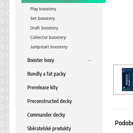
Play boostery
Set boostery
Draft boostery
Collector boostery
Jumpstart boostery
Booster boxy
Bundly a fat packy
Prerelease kity
Preconstructed decky
Commander decky
Podob
Sběratelské produkty