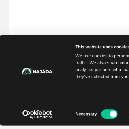
This website uses cookie
We use cookies to personal
traffic. We also share info
analytics partners who may
they’ve collected from your
Consent
Necessary
Selection