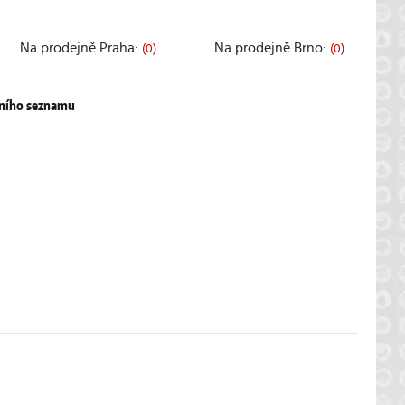
Na prodejně Praha:
Na prodejně Brno:
(0)
(0)
pního seznamu