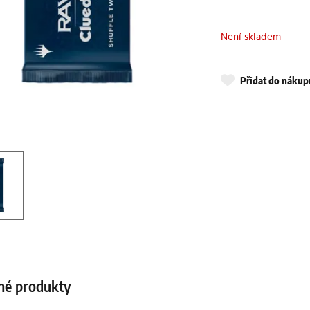
Není skladem
Přidat do náku
né produkty