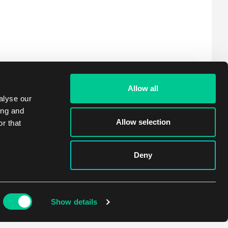
Allow all
alyse our
ing and
Allow selection
r that
Deny
Show details