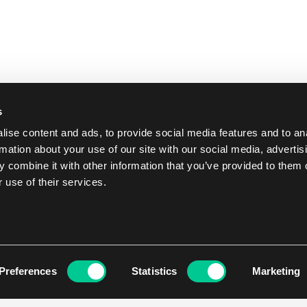
s
ise content and ads, to provide social media features and to an
rmation about your use of our site with our social media, advertis
 combine it with other information that you’ve provided to them o
 use of their services.
Preferences
Statistics
Marketing