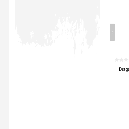
Drago
5.39 €
Skladem 