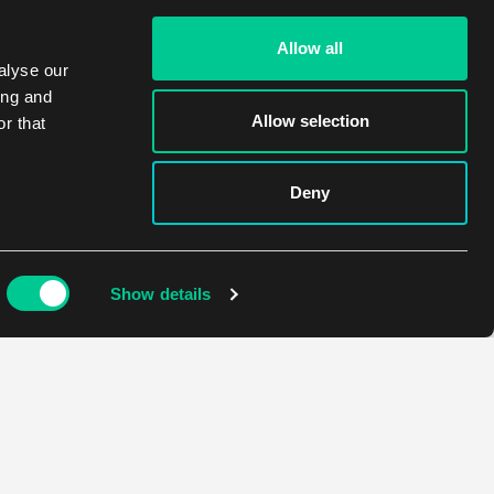
Allow all
alyse our
ing and
Allow selection
r that
Deny
Show details