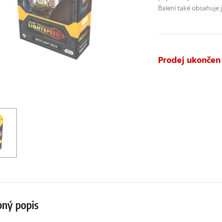
Balení také obsahuje 
Prodej ukončen
ný popis