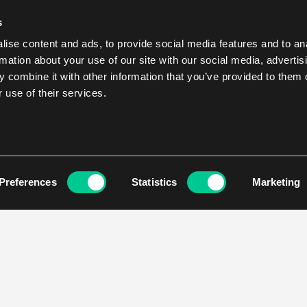
s
ise content and ads, to provide social media features and to an
rmation about your use of our site with our social media, advertis
 combine it with other information that you’ve provided to them o
 use of their services.
Preferences
Statistics
Marketing