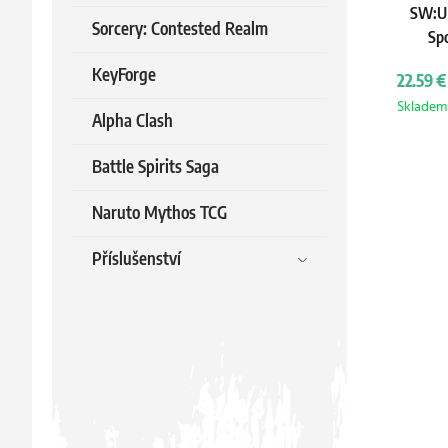
SW:U 
Sorcery: Contested Realm
Spo
KeyForge
22.59 €
Skladem
Alpha Clash
Battle Spirits Saga
Naruto Mythos TCG
Příslušenství