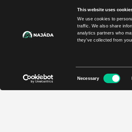
This website uses cookie
We use cookies to personal
traffic. We also share info
analytics partners who may
they’ve collected from your
Consent
Necessary
Selection