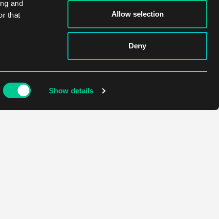
ing and
Allow selection
r that
Deny
Show details