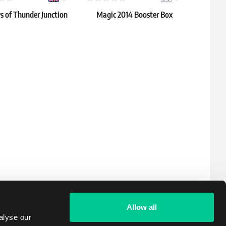
 of Thunder Junction
Magic 2014 Booster Box
Phyrexi
lay Booster Box
128.19 €
€
309.99 
Skladem > 4 ks
> 12 ks
Skladem 
Allow all
alyse our