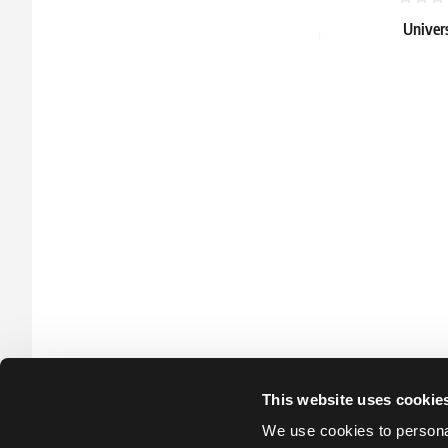
Univers
Creed
152.99 
Skladem 
This website uses cookie
We use cookies to personal