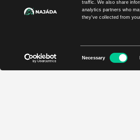
traffic. We also share info
analytics partners who may
they’ve collected from your
Consent
Necessary
Selection