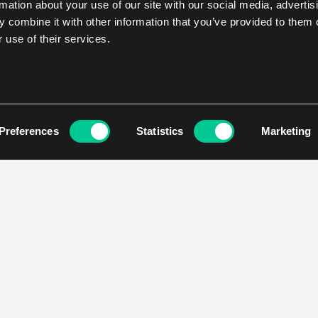
rmation about your use of our site with our social media, advertis
 combine it with other information that you’ve provided to them o
 use of their services.
Preferences
Statistics
Marketing