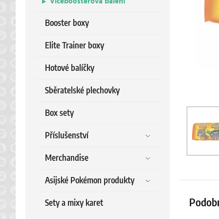
Víceboosterová balení
Booster boxy
Elite Trainer boxy
Hotové balíčky
Sběratelské plechovky
Box sety
Příslušenství
Merchandise
Asijské Pokémon produkty
Podob
Sety a mixy karet