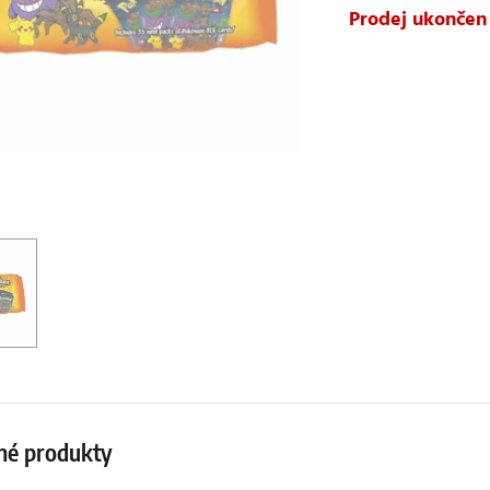
Prodej ukončen
né produkty