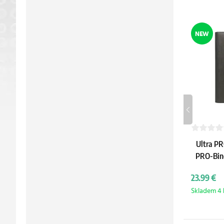
NEW
Ultra PR
PRO-Bind
23.99 €
Skladem 4 