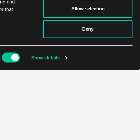
ing and
Allow selection
r that
Deny
Show details