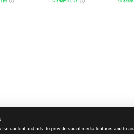
1 ks
Skladem > 8 ks
Skladem 
s
ise content and ads, to provide social media features and to an