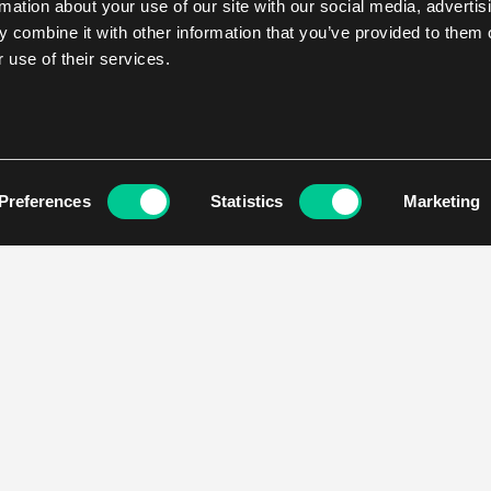
rmation about your use of our site with our social media, advertis
 combine it with other information that you’ve provided to them o
 use of their services.
Preferences
Statistics
Marketing