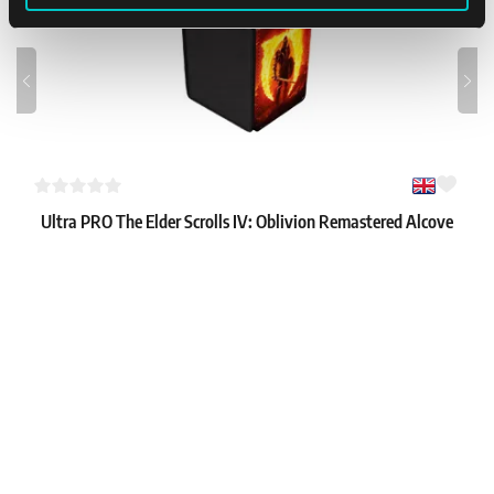
Ultra PRO The Elder Scrolls IV: Oblivion Remastered Alcove
Flip Deck Box
1
16.39 €
Skladem 3 ks