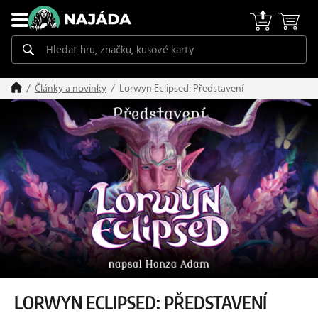
Lorwyn Eclipsed: Představení
Články a novinky
LORWYN ECLIPSED: PŘEDSTAVENÍ