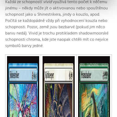
Každá ze schopností
vivid
využívá tento počet k něčemu
jinému – někdy může jít o aktivovanou nebo spouštěnou
schopnost jako u Shinestrikera, jindy o kouzlo, apod.
Počítá se každopádně vždy při vyhodnocení kouzla nebo
schopnosti. Pozor, země jsou bezbarvé (pokud jim něco
barvu nedá). Vivid je trochu protikladem shadowmoorské
schopnosti chroma, kde jste naopak chtěli mít co nejvíce
symbolů barvy jedné.