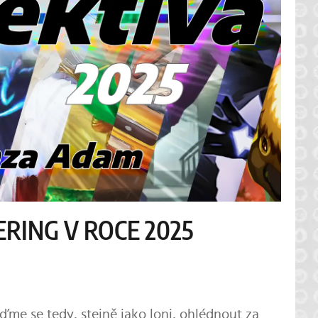
RING V ROCE 2025
ďme se tedy, stejně jako loni, ohlédnout za