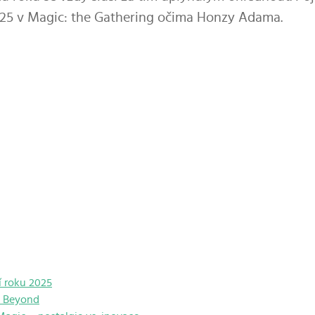
25 v Magic: the Gathering očima Honzy Adama.
 roku 2025
s Beyond