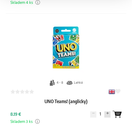
Skladem 4 ks
4 - 8
Lehká
UNO Teams! (anglicky)
1
8.19 €
Skladem 3 ks