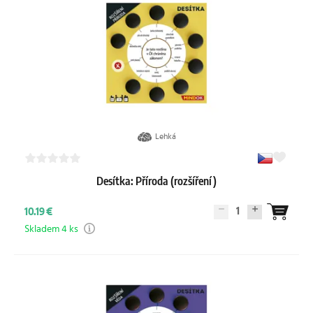
Lehká
Desítka: Příroda (rozšíření)
1
10.19 €
Skladem 4 ks