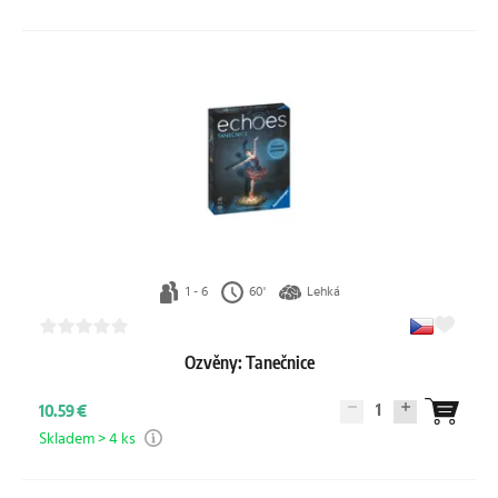
1 - 6
60'
Lehká
Ozvěny: Tanečnice
1
10.59 €
Skladem > 4 ks