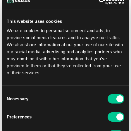
Kroniky Avelu – Nová dobrodružství
This website uses cookies
1
34.59 €
We use cookies to personalise content and ads, to
Skladem 1 ks
provide social media features and to analyse our traffic.
We also share information about your use of our site with
our social media, advertising and analytics partners who
may combine it with other information that you’ve
provided to them or that they’ve collected from your use
of their services.
Consent
Necessary
Selection
1 - 4
30'
Střední
Preferences