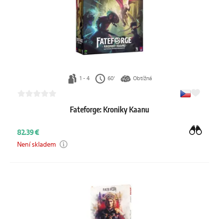
1 - 4
60'
Obtížná
Fateforge: Kroniky Kaanu
82.39 €
Není skladem