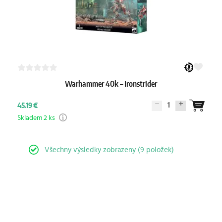
Warhammer 40k – Ironstrider
1
45.19 €
Skladem 2 ks
Všechny výsledky zobrazeny (9 položek)