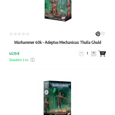
Warhammer 40k – Adeptus Mechanicus: Thulia Ghuld
1
45.19 €
Skladem 3 ks