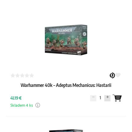
Warhammer 40k – Adeptus Mechanicus: Hastarii
1
41.19 €
Skladem 4 ks