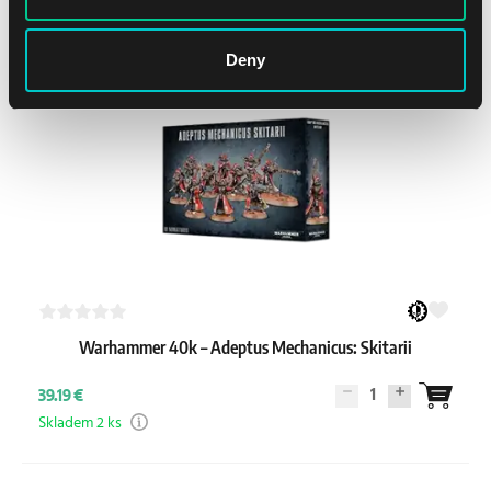
Skladem 1 ks
Deny
Warhammer 40k – Adeptus Mechanicus: Skitarii
1
39.19 €
Skladem 2 ks