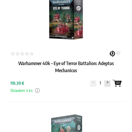
Warhammer 40k – Eye of Terror Battalion: Adeptus
Mechanicus
1
119.39 €
Skladem 3 ks