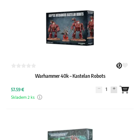
Warhammer 40k – Kastelan Robots
1
57.59 €
Skladem 2 ks