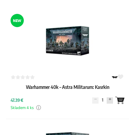
NEW
Warhammer 40k – Astra Militarum: Kasrkin
1
47.39 €
Skladem 4 ks