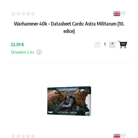
Warhammer 40k – Datasheet Cards: Astra Militarum (10.
edice)
1
23.39 €
Skladem 2 ks