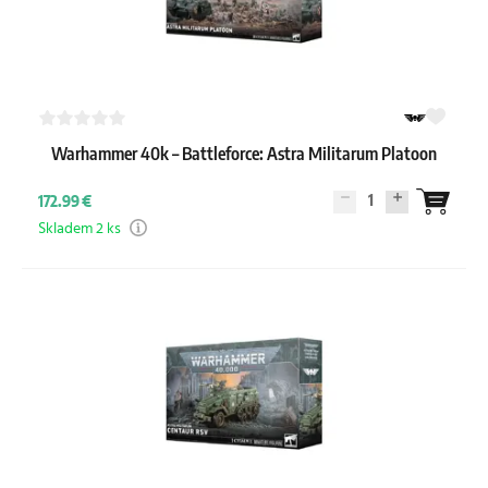
Warhammer 40k – Battleforce: Astra Militarum Platoon
1
172.99 €
Skladem 2 ks