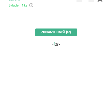
Skladem 1 ks
ZOBRAZIT DALŠÍ (12)
1
<
2
3
>