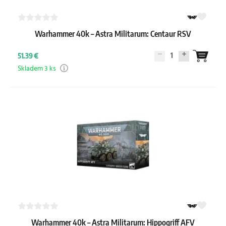
Warhammer 40k – Astra Militarum: Centaur RSV
1
51.39 €
Skladem 3 ks
Warhammer 40k – Astra Militarum: Hippogriff AFV