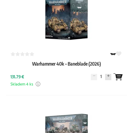
Warhammer 40k – Baneblade (2026)
1
131.79 €
Skladem 4 ks