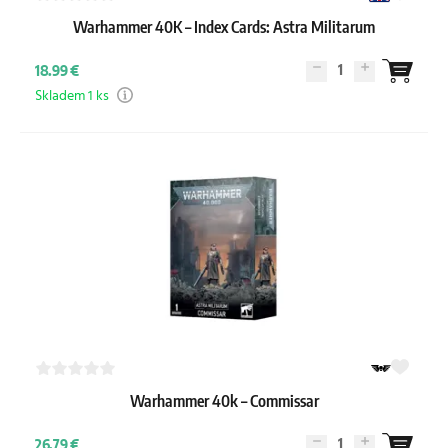
Warhammer 40K – Index Cards: Astra Militarum
1
18.99 €
Skladem 1 ks
Warhammer 40k – Commissar
1
26.79 €