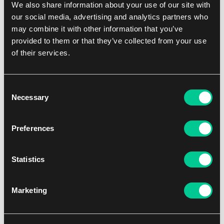
We also share information about your use of our site with
our social media, advertising and analytics partners who
may combine it with other information that you’ve
provided to them or that they’ve collected from your use
of their services.
Consent
Necessary
Selection
Preferences
Warhammer 40k – Astra Militarum: Commissar Graves
Statistics
69.99 €
Není skladem
Marketing