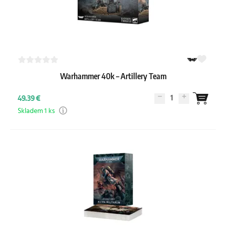
Warhammer 40k – Artillery Team
1
49.39 €
Skladem 1 ks