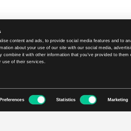
s
ise content and ads, to provide social media features and to an
rmation about your use of our site with our social media, advertis
 combine it with other information that you’ve provided to them o
 use of their services.
Preferences
Statistics
Marketing