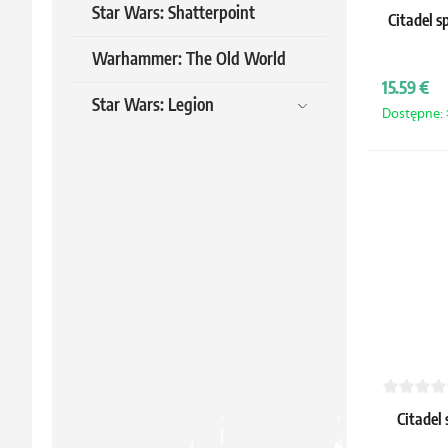
Star Wars: Shatterpoint
Citadel s
Warhammer: The Old World
15.59 €
Star Wars: Legion
Dostępne: >
Citadel