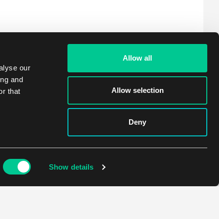
Allow all
alyse our
ing and
Allow selection
r that
Deny
Show details