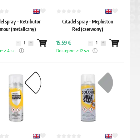
el spray – Retributor
Citadel spray – Mephiston
mour (metaliczny)
Red (czerwony)
15.59 €
: > 4 szt.
Dostępne: > 12 szt.