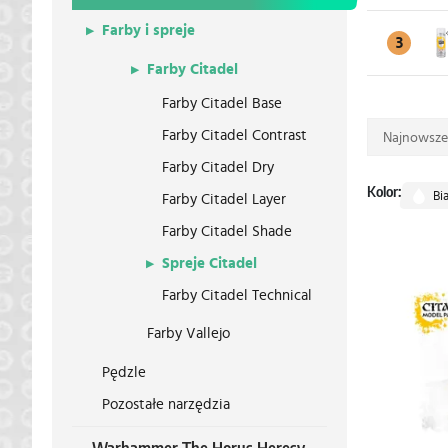
Farby i spreje
3
Farby Citadel
Farby Citadel Base
Farby Citadel Contrast
Najnowsze
Farby Citadel Dry
Kolor:
Bi
Farby Citadel Layer
Farby Citadel Shade
Spreje Citadel
Farby Citadel Technical
Farby Vallejo
Pędzle
Pozostałe narzędzia