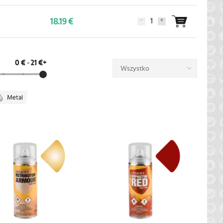
18.19 €
0 €
-
21 €+
Wszystko
Metal