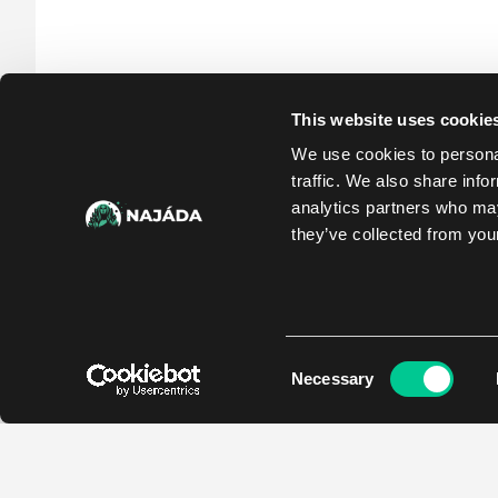
This website uses cookie
We use cookies to personal
traffic. We also share info
analytics partners who may
they’ve collected from your
Consent
Necessary
Selection