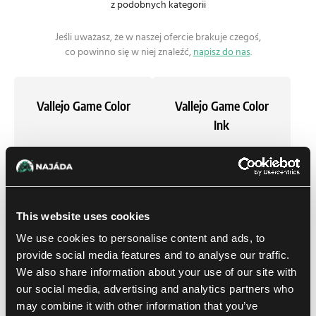
z podobnych kategorii
Jeśli uważasz, że w naszej ofercie brakuje czegoś,
co powinno się w niej znaleźć,
napisz do nas
.
Vallejo Game Color
Vallejo Game Color
Ink
Vallejo Game Color
Vallejo Express Color
Metallic
This website uses cookies
We use cookies to personalise content and ads, to
Vallejo Express Color
Vallejo Model Color
provide social media features and to analyse our traffic.
We also share information about your use of our site with
Intense
our social media, advertising and analytics partners who
may combine it with other information that you’ve