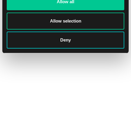
Allow all
Allow selection
Deny