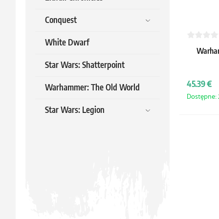
Conquest
White Dwarf
Warham
Star Wars: Shatterpoint
45.39 €
Warhammer: The Old World
Dostępne: 2
Star Wars: Legion