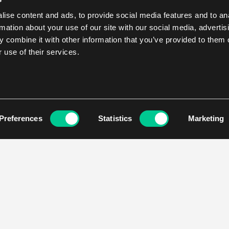
ise content and ads, to provide social media features and to an
rmation about your use of our site with our social media, advertis
 combine it with other information that you’ve provided to them o
 use of their services.
Preferences
Statistics
Marketing