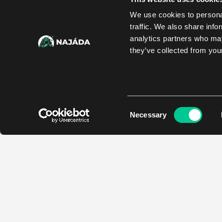
We use cookies to personal
traffic. We also share info
analytics partners who may
they’ve collected from your
Consent
Necessary
Selection