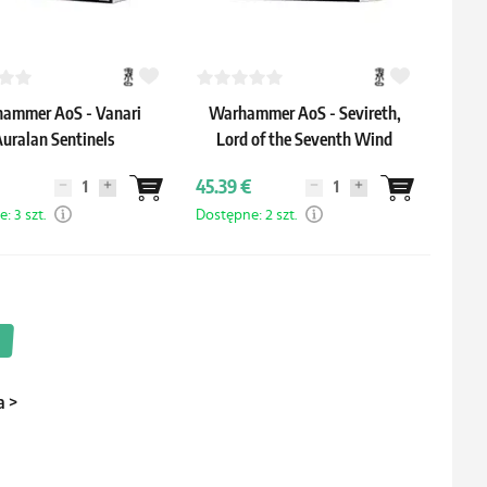
ammer AoS - Vanari
Warhammer AoS - Sevireth,
uralan Sentinels
Lord of the Seventh Wind
45.39 €
: 3 szt.
Dostępne: 2 szt.
a
>