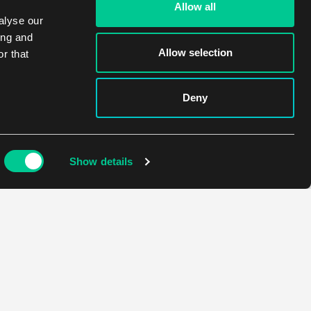
Allow all
alyse our
ing and
Allow selection
r that
Deny
Show details