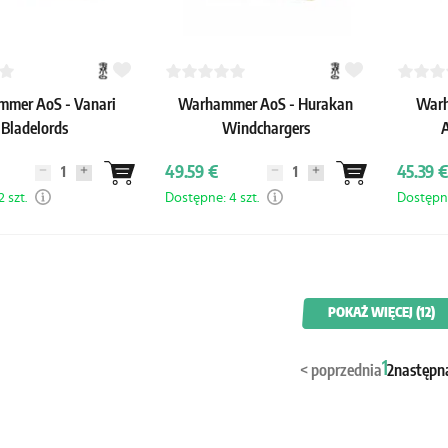
mer AoS - Vanari
Warhammer AoS - Hurakan
Warh
Bladelords
Windchargers
A
49.59 €
45.39 €
 szt.
Dostępne: 4 szt.
Dostępne
POKAŻ WIĘCEJ (12)
1
<
poprzednia
2
następn