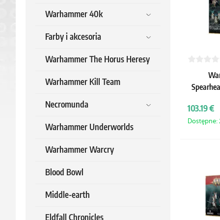
Warhammer 40k
Farby i akcesoria
Warhammer The Horus Heresy
War
Warhammer Kill Team
Spearhea
lords 
Necromunda
103.19 €
Dostępne: 2
Warhammer Underworlds
Warhammer Warcry
Blood Bowl
Middle-earth
Eldfall Chronicles