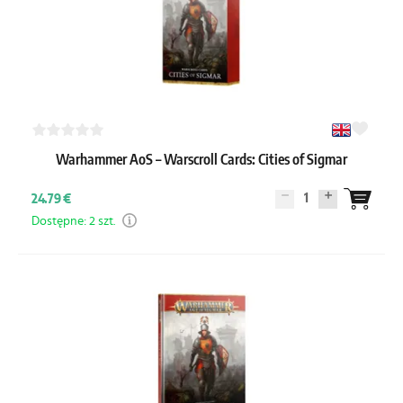
Warhammer AoS – Warscroll Cards: Cities of Sigmar
1
24.79 €
Dostępne: 2 szt.