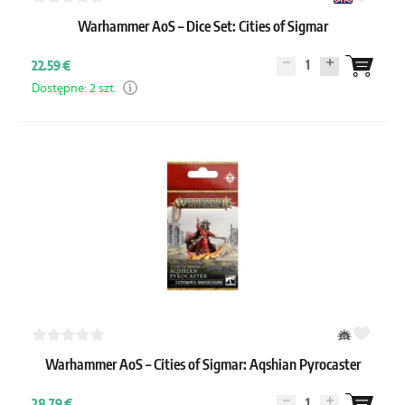
Warhammer AoS – Dice Set: Cities of Sigmar
1
22.59 €
Dostępne: 2 szt.
Warhammer AoS – Cities of Sigmar: Aqshian Pyrocaster
1
28.79 €