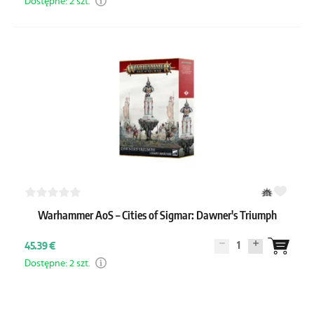
Dostępne: 2 szt.
Warhammer AoS – Cities of Sigmar: Dawner's Triumph
1
45.39 €
Dostępne: 2 szt.