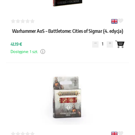
Warhammer AoS – Battletome: Cities of Sigmar (4. edycja)
1
41.19 €
Dostępne: 1 szt.