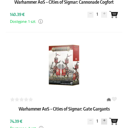
Warhammer AoS – Cities of Sigmar: Cannonade Cogfort
1
140.39 €
Dostępne: 1 szt.
Warhammer AoS – Cities of Sigmar: Gate Gargants
1
74.39 €