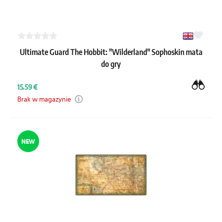
Ultimate Guard The Hobbit: "Wilderland" Sophoskin mata
do gry
15.59 €
Brak w magazynie
NEW