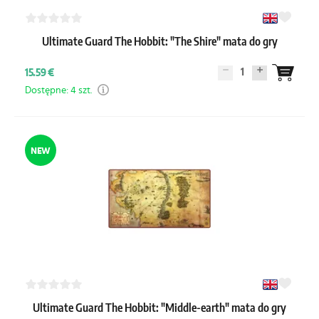
Ultimate Guard The Hobbit: "The Shire" mata do gry
1
15.59 €
Dostępne: 4 szt.
NEW
Ultimate Guard The Hobbit: "Middle-earth" mata do gry