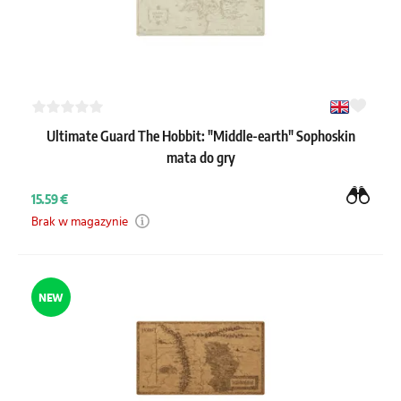
Ultimate Guard The Hobbit: "Middle-earth" Sophoskin
mata do gry
15.59 €
Brak w magazynie
NEW