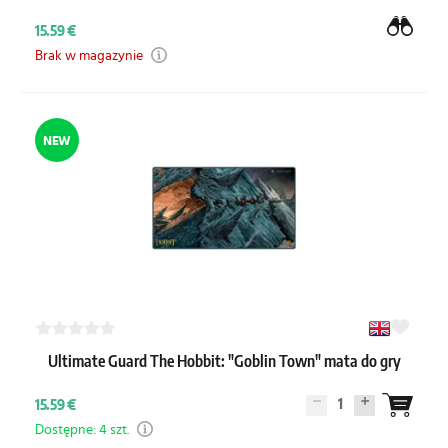
15.59 €
Brak w magazynie
NEW
Ultimate Guard The Hobbit: "Goblin Town" mata do gry
1
15.59 €
Dostępne: 4 szt.