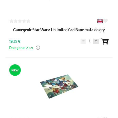
Gamegenic Star Wars: Unlimited Cad Bane mata do gry
1
19.39 €
Dostępne: 2 szt.
NEW