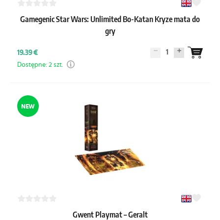
Gamegenic Star Wars: Unlimited Bo-Katan Kryze mata do
gry
1
19.39 €
Dostępne: 2 szt.
NEW
Gwent Playmat – Geralt