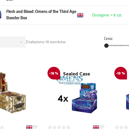
Flesh and Blood: Omens of the Third Age
Dostępne: > 8 szt.
Booster Box
Cena:
Znaleziono 16 wyników
-18 %
-19 %