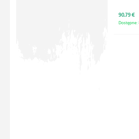
90.79 €
Dostępne: >