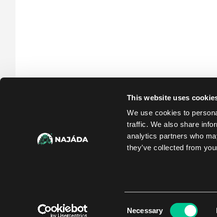
This website uses cookie
We use cookies to personal
traffic. We also share info
analytics partners who may
they’ve collected from your
Consent
Necessary
Selection