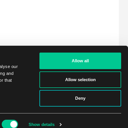
Allow all
alyse our
ing and
Allow selection
r that
Deny
Show details