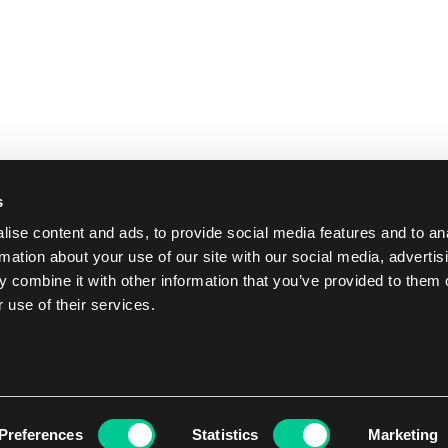
s
ise content and ads, to provide social media features and to an
rmation about your use of our site with our social media, advertis
 combine it with other information that you’ve provided to them o
 use of their services.
Preferences
Statistics
Marketing