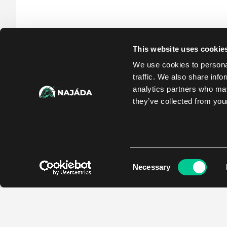
This website uses cookie
We use cookies to personal
traffic. We also share info
analytics partners who may
they’ve collected from your
Consent
Necessary
Selection