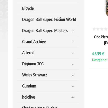
Bicycle
Dragon Ball Super: Fusion World
Dragon Ball Super: Masters
One Piece
Grand Archive
(P
Altered
45.39 €
Dostępne: 1
Digimon TCG
Weiss Schwarz
Gundam
hololive