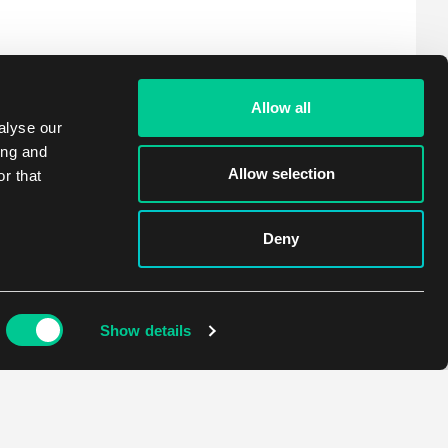
Allow all
alyse our
ing and
Allow selection
r that
Deny
Show details