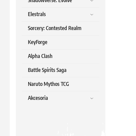
Shadowverse: Evolve
Elestrals
Sorcery: Contested Realm
KeyForge
Alpha Clash
Battle Spirits Saga
Naruto Mythos TCG
Akcesoria