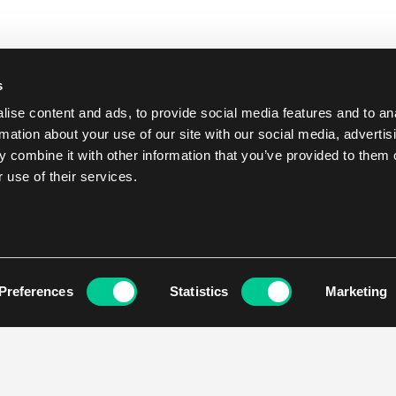
s
ise content and ads, to provide social media features and to an
rmation about your use of our site with our social media, advertis
 combine it with other information that you’ve provided to them o
 use of their services.
Preferences
Statistics
Marketing