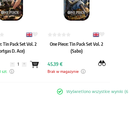
: Tin Pack Set Vol. 2
One Piece: Tin Pack Set Vol. 2
ortgas D. Ace)
(Sabo)
45.39 €
 szt.
Brak w magazynie
Wyświetlono wszystkie wyniki (6