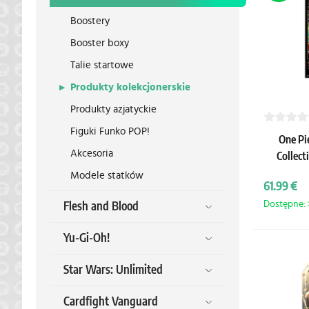
Boostery
Booster boxy
Talie startowe
Produkty kolekcjonerskie
Produkty azjatyckie
Figuki Funko POP!
One Pi
Akcesoria
Collect
Modele statków
61.99 €
Dostępne: >
Flesh and Blood
Yu-Gi-Oh!
Star Wars: Unlimited
Cardfight Vanguard