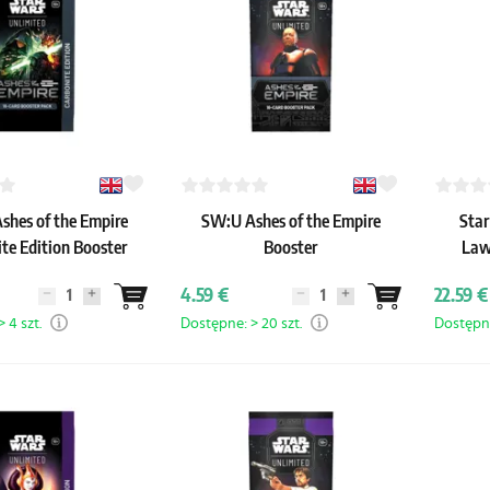
shes of the Empire
SW:U Ashes of the Empire
Star
te Edition Booster
Booster
Law
4.59 €
22.59 €
 4 szt.
Dostępne: > 20 szt.
Dostępne: