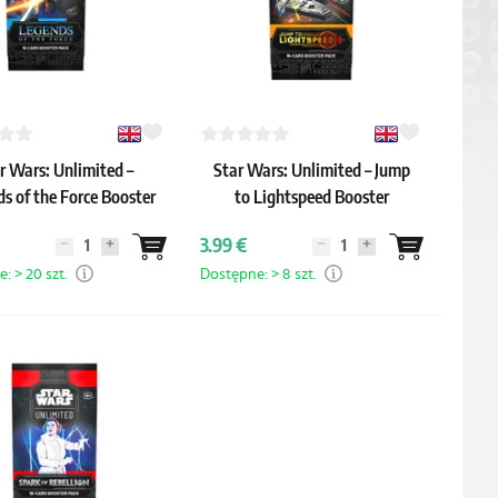
r Wars: Unlimited –
Star Wars: Unlimited – Jump
s of the Force Booster
to Lightspeed Booster
3.99 €
: > 20 szt.
Dostępne: > 8 szt.