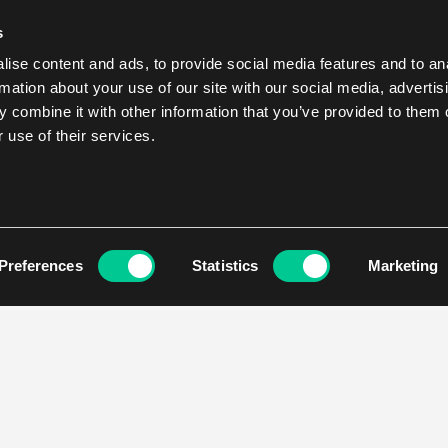
s
ise content and ads, to provide social media features and to an
rmation about your use of our site with our social media, advertis
 combine it with other information that you’ve provided to them o
 use of their services.
Preferences
Statistics
Marketing