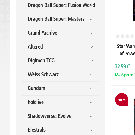
Dragon Ball Super: Fusion World
Dragon Ball Super: Masters
Grand Archive
Star Wars
Altered
of Powe
Digimon TCG
22.59 €
Weiss Schwarz
Dostępne: >
Gundam
-18 %
hololive
Shadowverse: Evolve
Elestrals