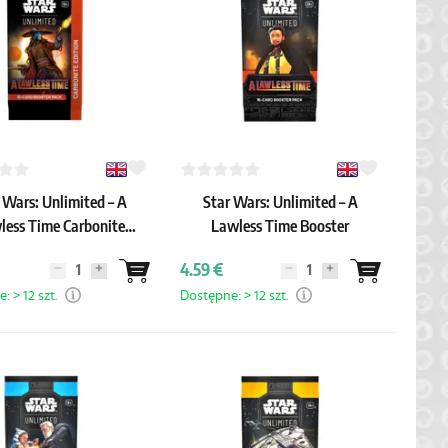
 Wars: Unlimited – A
Star Wars: Unlimited – A
less Time Carbonite
Lawless Time Booster
Edition Booster
4.59 €
 > 12 szt.
Dostępne: > 12 szt.