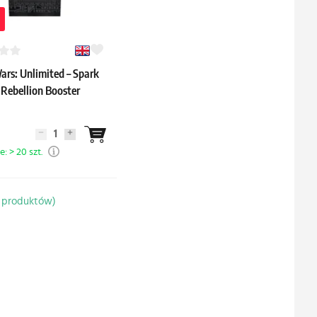
ars: Unlimited – Spark
 Rebellion Booster
: > 20 szt.
1 produktów)