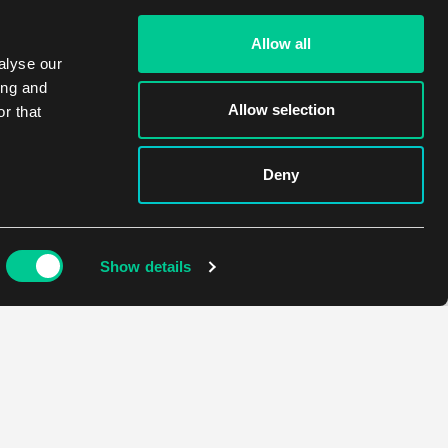
Allow all
alyse our
ing and
Allow selection
r that
Deny
Show details