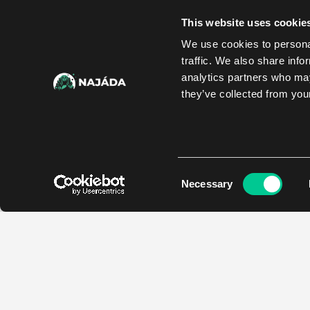
This website uses cookie
We use cookies to personal
traffic. We also share info
analytics partners who may
they’ve collected from your
Consent
Necessary
Selection