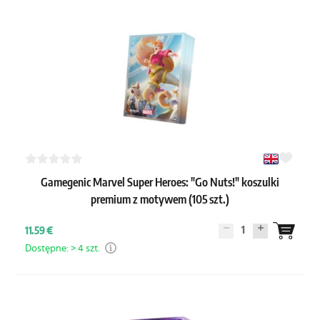
Gamegenic Marvel Super Heroes: "Go Nuts!" koszulki
premium z motywem (105 szt.)
1
11.59 €
Dostępne: > 4 szt.