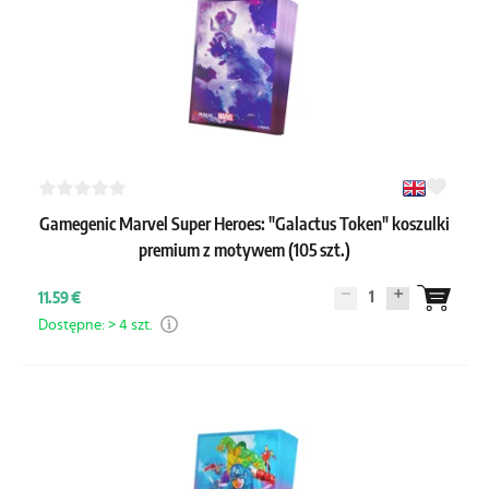
Gamegenic Marvel Super Heroes: "Galactus Token" koszulki
premium z motywem (105 szt.)
1
11.59 €
Dostępne: > 4 szt.