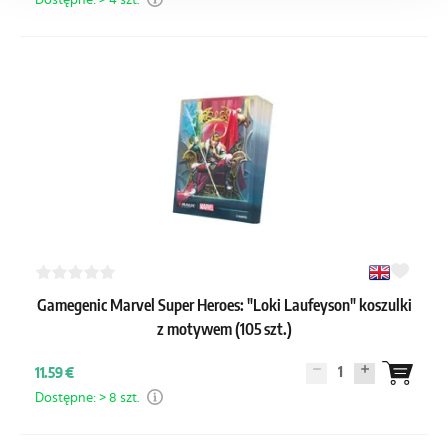
Dostępne: > 4 szt.
Gamegenic Marvel Super Heroes: "Loki Laufeyson" koszulki
z motywem (105 szt.)
1
11.59 €
Dostępne: > 8 szt.