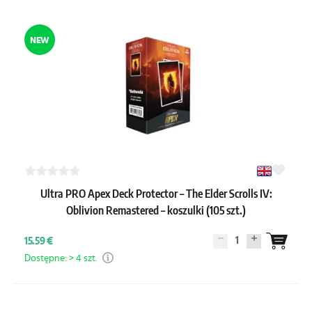
NEW
Ultra PRO Apex Deck Protector – The Elder Scrolls IV:
Oblivion Remastered – koszulki (105 szt.)
1
15.59 €
Dostępne: > 4 szt.