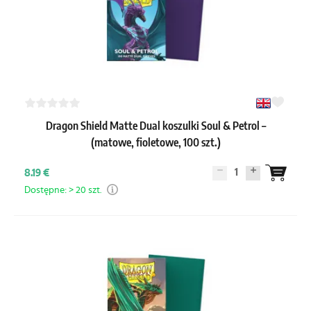
Dragon Shield Matte Dual koszulki Soul & Petrol –
(matowe, fioletowe, 100 szt.)
1
8.19 €
Dostępne: > 20 szt.