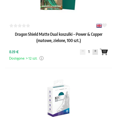
Dragon Shield Matte Dual koszulki – Power & Copper
(matowe, zielone, 100 szt.)
1
8.19 €
Dostępne: > 12 szt.