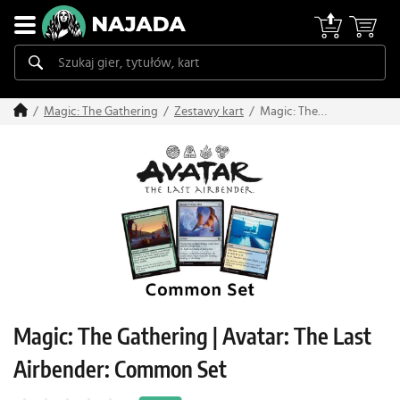
Magic: The
Magic: The Gathering
Zestawy kart
Gathering | Avatar:
The Last Airbender:
Common Set
Magic: The Gathering | Avatar: The Last
Airbender: Common Set