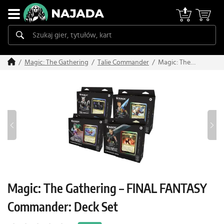
Magic: The
Magic: The Gathering
Talie Commander
Gathering –
FINAL FANTASY
Commander:
Deck Set
Magic: The Gathering – FINAL FANTASY
Commander: Deck Set