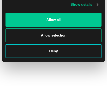
Show details
Allow all
Allow selection
Deny
Commander 2018 Deck Set
1
202.39 €
Dostępne: > 4 szt.