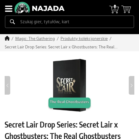
Magic: The Gathering
Produkty kolekcjonerskie
Secret Lair Drop Series: Secret Lair x Ghostbusters: The Real
Ghostbusters
Secret Lair Drop Series: Secret Lair x
Ghostbusters: The Real Ghostbusters