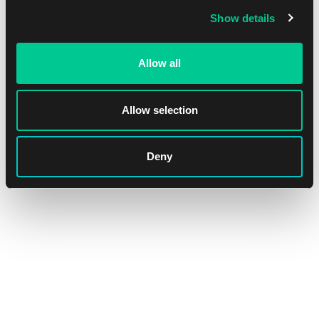
Show details
Allow all
Allow selection
Deny
Commander Masters Collector Booster
1
140.59 €
Dostępne: 3 szt.