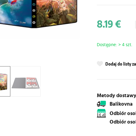
8.19 €
Dostępne: > 4 szt.
Dodaj do listy 
Metody dostaw
Balikovna
Odbiór os
Odbiór os