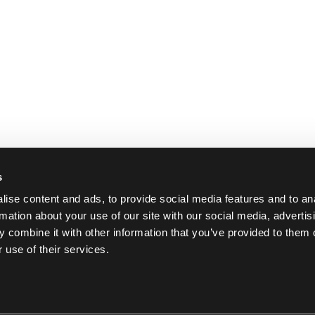
s
ise content and ads, to provide social media features and to an
rmation about your use of our site with our social media, advertis
 combine it with other information that you’ve provided to them o
 use of their services.