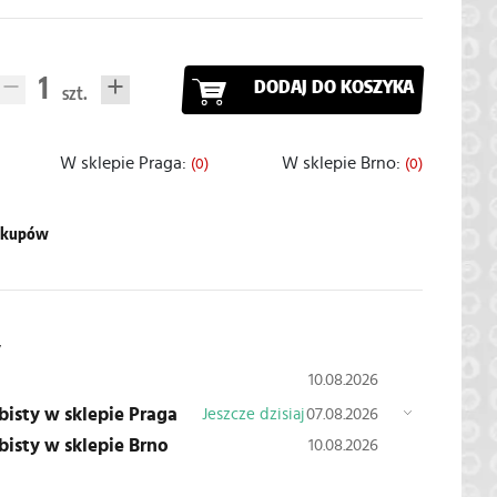
DODAJ DO KOSZYKA
W sklepie Praga:
W sklepie Brno:
(0)
(0)
zakupów
y
10.08.2026
obisty w sklepie Praga
Jeszcze dzisiaj
07.08.2026
obisty w sklepie Brno
10.08.2026