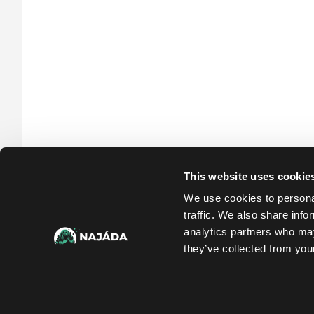
This website uses cookie
We use cookies to personal
traffic. We also share info
analytics partners who may
they’ve collected from your