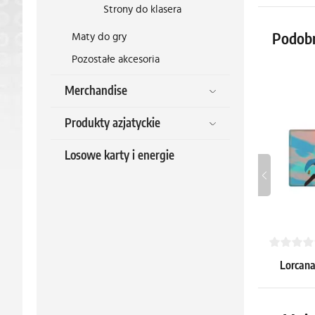
Strony do klasera
Maty do gry
Podob
Pozostałe akcesoria
Merchandise
Produkty azjatyckie
Losowe karty i energie
Lorcana
"Goo
20.59 €