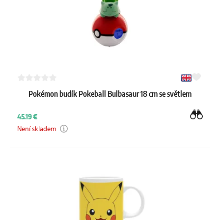
Pokémon budík Pokeball Bulbasaur 18 cm se světlem
45.19 €
Není skladem