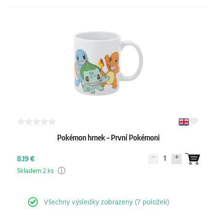
Pokémon hrnek – První Pokémoni
1
8.19 €
Skladem 2 ks
Všechny výsledky zobrazeny (7 položek)