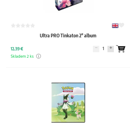
Ultra PRO Tinkaton 2" album
1
12.39 €
Skladem 2 ks