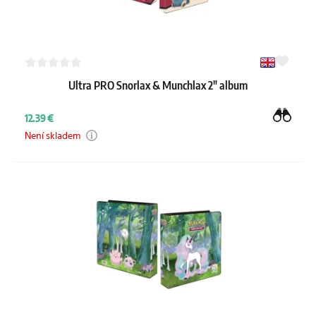
Ultra PRO Snorlax & Munchlax 2" album
12.39 €
Není skladem