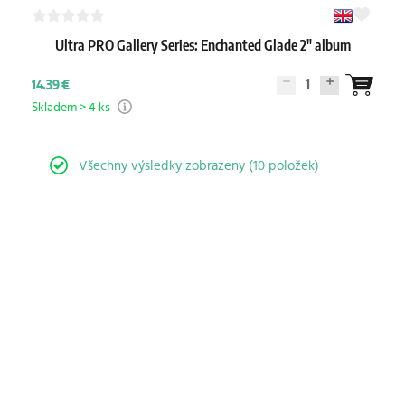
Ultra PRO Gallery Series: Enchanted Glade 2" album
1
14.39 €
Skladem > 4 ks
Všechny výsledky zobrazeny (10 položek)