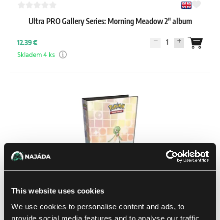
Ultra PRO Gallery Series: Morning Meadow 2" album
1
12.39 €
Skladem 4 ks
This website uses cookies
Ultra PRO Gallery Series: Trick Room 2" album
We use cookies to personalise content and ads, to
provide social media features and to analyse our traffic.