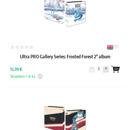
Ultra PRO Gallery Series: Frosted Forest 2" album
1
12.39 €
Skladem > 8 ks