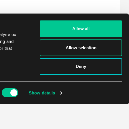
Allow all
alyse our
ing and
Allow selection
r that
Deny
Show details