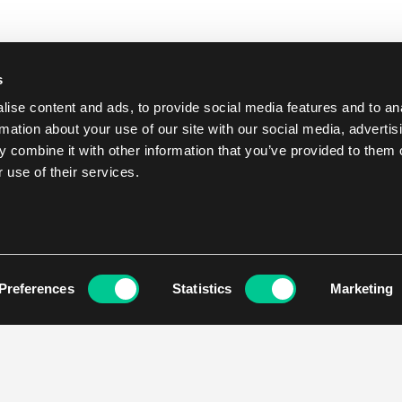
s
ise content and ads, to provide social media features and to an
rmation about your use of our site with our social media, advertis
 combine it with other information that you’ve provided to them o
 use of their services.
Preferences
Statistics
Marketing