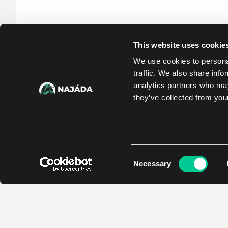
This website uses cookie
We use cookies to personal
traffic. We also share info
analytics partners who may
they’ve collected from your
Consent
Necessary
Selection