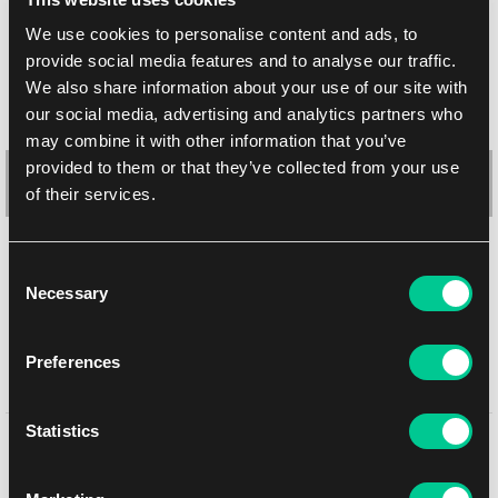
We use cookies to personalise content and ads, to
provide social media features and to analyse our traffic.
We also share information about your use of our site with
our social media, advertising and analytics partners who
may combine it with other information that you’ve
provided to them or that they’ve collected from your use
of their services.
Consent
Ultimate Guard Katana obaly (žluté, 100 ks)
Necessary
Selection
1
10.19 €
Skladem > 8 ks
Preferences
Statistics
Mohlo by se Vám líbit