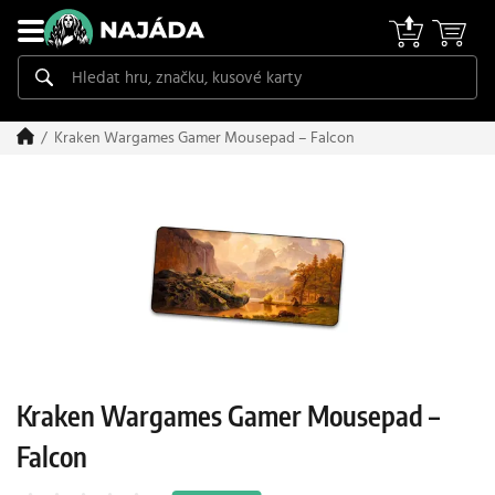
Kraken Wargames Gamer Mousepad – Falcon
Kraken Wargames Gamer Mousepad –
Falcon