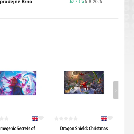
 prodejně Brno
Již zítra
6. 8. 2026
megenic Secrets of
Dragon Shield: Christmas