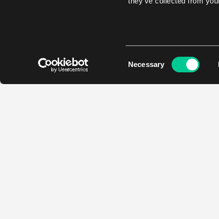
they’ve collected from your
Consent
Necessary
Selection