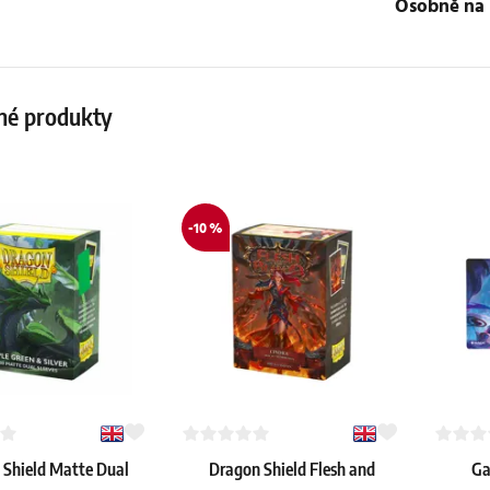
osobně na
né produkty
-10 %
 Shield Matte Dual
Dragon Shield Flesh and
Ga