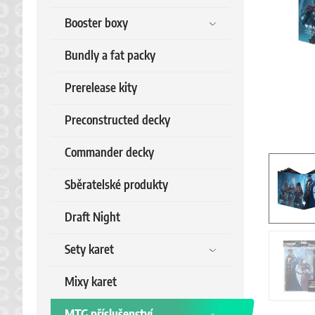
Booster boxy
Bundly a fat packy
Prerelease kity
Preconstructed decky
Commander decky
Sběratelské produkty
Draft Night
Sety karet
Mixy karet
MTG příslušenství