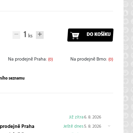
DO KOŠÍKU
Na prodejně Praha:
Na prodejně Brno:
(0)
(0)
pního seznamu
Již zítra
6. 8. 2026
 prodejně Praha
Ještě dnes
5. 8. 2026