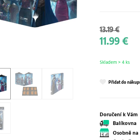
13.19 €
11.99 €
Skladem > 4 ks
Přidat do náku
Doručení k Vám
Balíkovna
osobně na