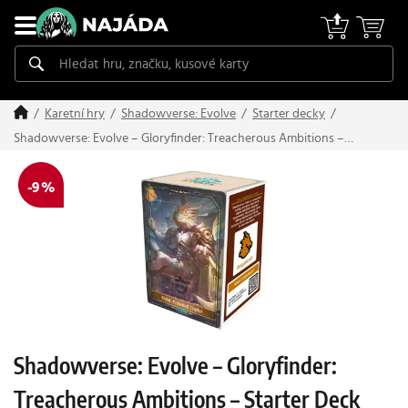
Karetní hry
Shadowverse: Evolve
Starter decky
Shadowverse: Evolve – Gloryfinder: Treacherous Ambitions –
Starter Deck
-9 %
Shadowverse: Evolve – Gloryfinder:
Treacherous Ambitions – Starter Deck