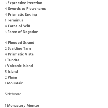
3
Expressive Iteration
4
Swords to Plowshares
4
Prismatic Ending
1
Terminus
4
Force of Will
3
Force of Negation
4
Flooded Strand
2
Scalding Tarn
4
Prismatic Vista
1
Tundra
1
Volcanic Island
5
Island
2
Plains
1
Mountain
Sideboard:
1
Monastery Mentor