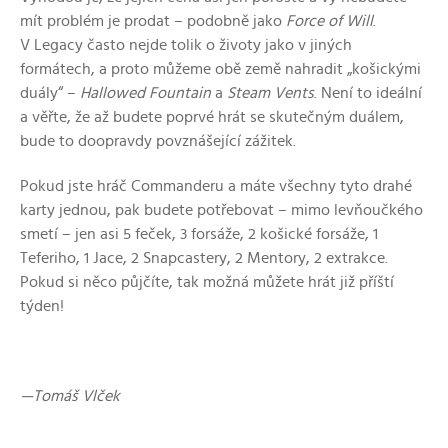
mít problém je prodat – podobně jako
Force of Will
.
V Legacy často nejde tolik o životy jako v jiných
formátech, a proto můžeme obě země nahradit „košickými
duály“ –
Hallowed Fountain
a
Steam Vents
. Není to ideální
a věřte, že až budete poprvé hrát se skutečným duálem,
bude to doopravdy povznášející zážitek.
Pokud jste hráč Commanderu a máte všechny tyto drahé
karty jednou, pak budete potřebovat – mimo levňoučkého
smetí – jen asi 5 feček, 3 forsáže, 2 košické forsáže, 1
Teferiho, 1 Jace, 2 Snapcastery, 2 Mentory, 2 extrakce.
Pokud si něco půjčíte, tak možná můžete hrát již příští
týden!
—Tomáš Vlček