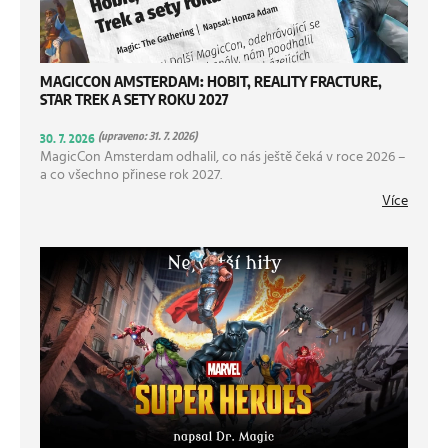
MAGICCON AMSTERDAM: HOBIT, REALITY FRACTURE,
STAR TREK A SETY ROKU 2027
(upraveno: 31. 7. 2026)
30. 7. 2026
MagicCon Amsterdam odhalil, co nás ještě čeká v roce 2026 –
a co všechno přinese rok 2027.
Více