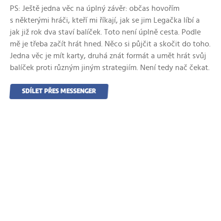
PS: Ještě jedna věc na úplný závěr: občas hovořím
s některými hráči, kteří mi říkají, jak se jim Legačka líbí a
jak již rok dva staví balíček. Toto není úplně cesta. Podle
mě je třeba začít hrát hned. Něco si půjčit a skočit do toho.
Jedna věc je mít karty, druhá znát formát a umět hrát svůj
balíček proti různým jiným strategiím. Není tedy nač čekat.
SDÍLET PŘES MESSENGER