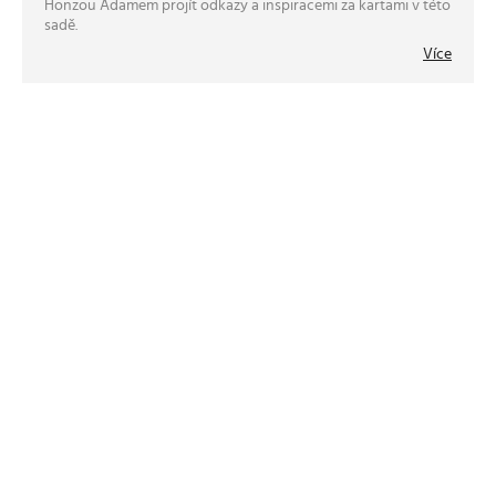
Honzou Adamem projít odkazy a inspiracemi za kartami v této
sadě.
Více