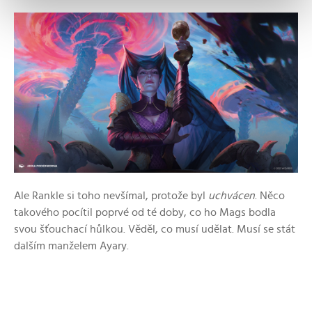
Ale Rankle si toho nevšímal, protože byl
uchvácen
. Něco
takového pocítil poprvé od té doby, co ho Mags bodla
svou šťouchací hůlkou. Věděl, co musí udělat. Musí se stát
dalším manželem Ayary.