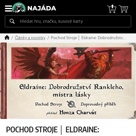
Pochod Stroje │ Eldraine: Dobrodružství
Články a novinky
Rankleho, mistra lásky
POCHOD STROJE │ ELDRAINE: