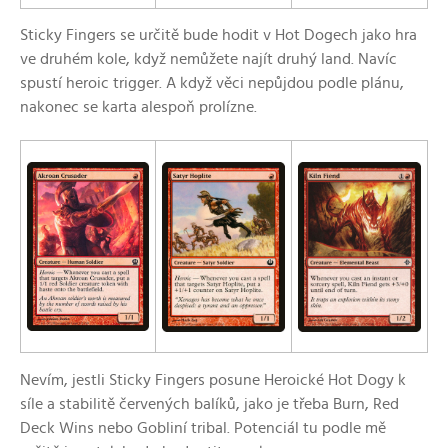
Sticky Fingers se určitě bude hodit v Hot Dogech jako hra
ve druhém kole, když nemůžete najít druhý land. Navíc
spustí heroic trigger. A když věci nepůjdou podle plánu,
nakonec se karta alespoň prolízne.
Nevím, jestli Sticky Fingers posune Heroické Hot Dogy k
síle a stabilitě červených balíků, jako je třeba Burn, Red
Deck Wins nebo Gobliní tribal. Potenciál tu podle mě