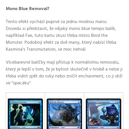
Mono Blue Removal?
Tento efekt vychází poprvé za jednu modrou manu.
Dovedu si představit, že nějaký mono blue tempo balík,
například Fae, tuto kartu zkusí třeba místo Bind the
Monster. Podobný efekt za dvě many, který nabízí třeba
Kasmina's Transmutation, se moc nehrál.
Vícebarevné balíčky mají přístup k normálnímu removalu,
který je lepší v tom, že je bytost skutečně v hrobě a nelze ji
třeba vrátit zpět do ruky nebo zničit enchanment, co ji drží
ve "spacáku".