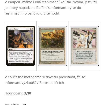
V Pauperu máme i bílá reanimační kouzla. Nevím, jestli to
je dobrý nápad, ale Raffine's Informant by se do
reanimačního balíčku určitě hodil.
V současné metagame si dovedu představit, že se
Informant vyzkouší v Boros balíčcích.
Hodnocení:
3/10