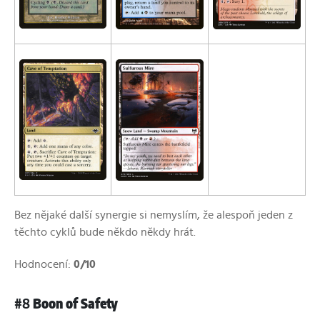
Bez nějaké další synergie si nemyslím, že alespoň jeden z
těchto cyklů bude někdo někdy hrát.
Hodnocení:
0/10
#8
Boon of Safety