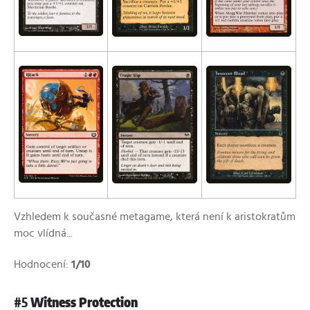
Vzhledem k současné metagame, která není k aristokratům
moc vlídná...
Hodnocení:
1/10
#5
Witness Protection