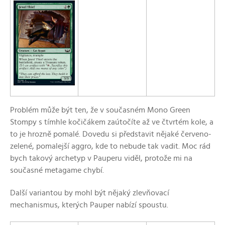
Problém může být ten, že v současném Mono Green
Stompy s tímhle kočičákem zaútočíte až ve čtvrtém kole, a
to je hrozně pomalé. Dovedu si představit nějaké červeno-
zelené, pomalejší aggro, kde to nebude tak vadit. Moc rád
bych takový archetyp v Pauperu viděl, protože mi na
současné metagame chybí.
Další variantou by mohl být nějaký zlevňovací
mechanismus, kterých Pauper nabízí spoustu.