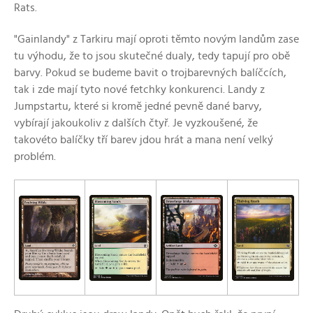
Rats.
"Gainlandy" z Tarkiru mají oproti těmto novým landům zase
tu výhodu, že to jsou skutečné dualy, tedy tapují pro obě
barvy. Pokud se budeme bavit o trojbarevných balíčcích,
tak i zde mají tyto nové fetchky konkurenci. Landy z
Jumpstartu, které si kromě jedné pevně dané barvy,
vybírají jakoukoliv z dalších čtyř. Je vyzkoušené, že
takovéto balíčky tří barev jdou hrát a mana není velký
problém.