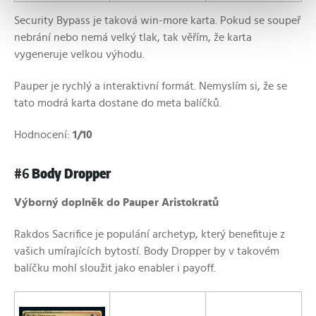
Security Bypass je taková win-more karta. Pokud se soupeř
nebrání nebo nemá velký tlak, tak věřím, že karta
vygeneruje velkou výhodu.
Pauper je rychlý a interaktivní formát. Nemyslím si, že se
tato modrá karta dostane do meta balíčků.
Hodnocení:
1/10
#6
Body Dropper
Výborný doplněk do Pauper Aristokratů
Rakdos Sacrifice je populání archetyp, který benefituje z
vašich umírajících bytostí. Body Dropper by v takovém
balíčku mohl sloužit jako enabler i payoff.