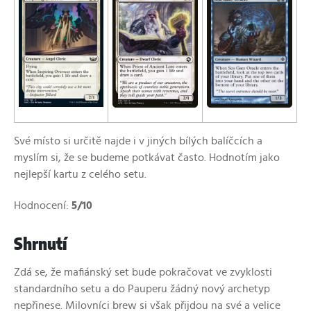
Své místo si určitě najde i v jiných bílých balíčcích a
myslím si, že se budeme potkávat často. Hodnotím jako
nejlepší kartu z celého setu.
Hodnocení:
5/10
Shrnutí
Zdá se, že mafiánský set bude pokračovat ve zvyklosti
standardního setu a do Pauperu žádný nový archetyp
nepřinese. Milovníci brew si však přijdou na své a velice