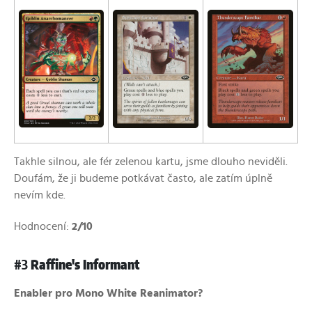
Takhle silnou, ale fér zelenou kartu, jsme dlouho neviděli.
Doufám, že ji budeme potkávat často, ale zatím úplně
nevím kde.
Hodnocení:
2/10
#3
Raffine's Informant
Enabler pro Mono White Reanimator?