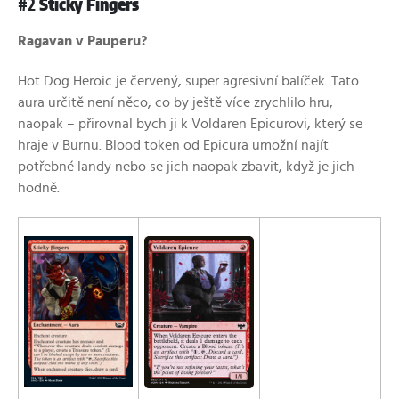
#2
Sticky Fingers
Ragavan v Pauperu?
Hot Dog Heroic je červený, super agresivní balíček. Tato
aura určitě není něco, co by ještě více zrychlilo hru,
naopak – přirovnal bych ji k Voldaren Epicurovi, který se
hraje v Burnu. Blood token od Epicura umožní najít
potřebné landy nebo se jich naopak zbavit, když je jich
hodně.