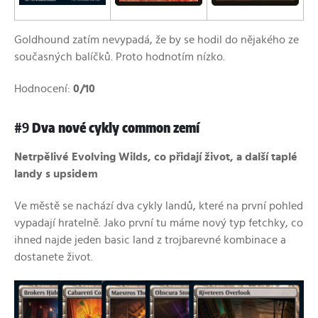
Goldhound zatím nevypadá, že by se hodil do nějakého ze
současných balíčků. Proto hodnotím nízko.
Hodnocení:
0/10
#9
Dva nové cykly common zemí
Netrpělivé Evolving Wilds, co přidají život, a další taplé
landy s upsidem
Ve městě se nachází dva cykly landů, které na první pohled
vypadají hratelně. Jako první tu máme nový typ fetchky, co
ihned najde jeden basic land z trojbarevné kombinace a
dostanete život.