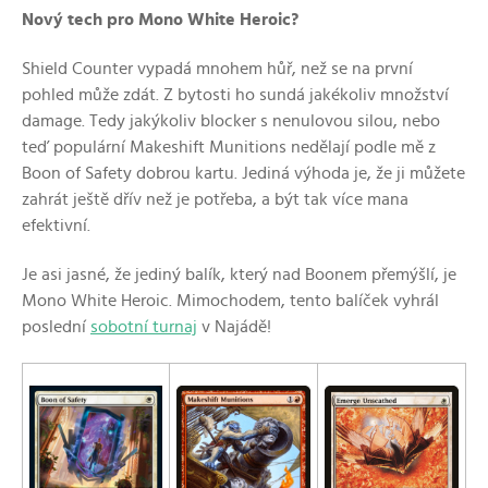
Nový tech pro Mono White Heroic?
Shield Counter vypadá mnohem hůř, než se na první
pohled může zdát. Z bytosti ho sundá jakékoliv množství
damage. Tedy jakýkoliv blocker s nenulovou silou, nebo
teď populární Makeshift Munitions nedělají podle mě z
Boon of Safety dobrou kartu. Jediná výhoda je, že ji můžete
zahrát ještě dřív než je potřeba, a být tak více mana
efektivní.
Je asi jasné, že jediný balík, který nad Boonem přemýšlí, je
Mono White Heroic. Mimochodem, tento balíček vyhrál
poslední
sobotní turnaj
v Najádě!