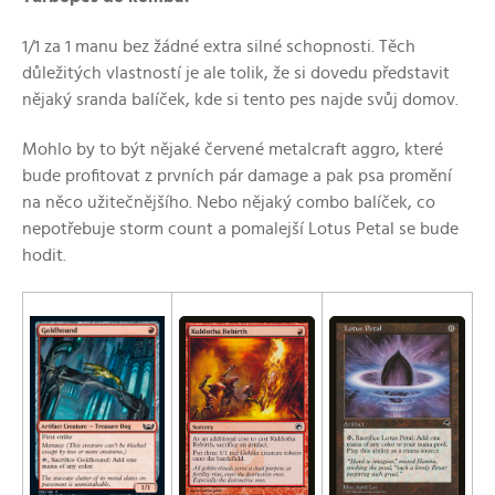
1/1 za 1 manu bez žádné extra silné schopnosti. Těch
důležitých vlastností je ale tolik, že si dovedu představit
nějaký sranda balíček, kde si tento pes najde svůj domov.
Mohlo by to být nějaké červené metalcraft aggro, které
bude profitovat z prvních pár damage a pak psa promění
na něco užitečnějšího. Nebo nějaký combo balíček, co
nepotřebuje storm count a pomalejší Lotus Petal se bude
hodit.