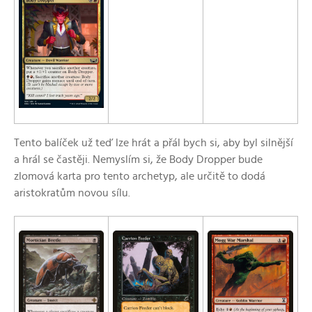
Tento balíček už teď lze hrát a přál bych si, aby byl silnější
a hrál se častěji. Nemyslím si, že Body Dropper bude
zlomová karta pro tento archetyp, ale určitě to dodá
aristokratům novou sílu.