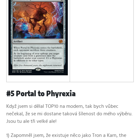
#5 Portal to Phyrexia
Když jsem si dělal TOP10 na modern, tak bych vůbec
nečekal, že se mi dostane taková šílenost do mého výběru.
Jsou tu ale tři velké ale!
1) Zapomněl jsem, že existuje něco jako Tron a Karn, the