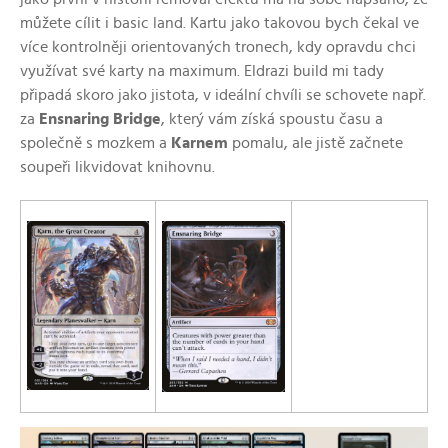
můžete cílit i basic land. Kartu jako takovou bych čekal ve
více kontrolněji orientovaných tronech, kdy opravdu chci
využívat své karty na maximum. Eldrazi build mi tady
připadá skoro jako jistota, v ideální chvíli se schovete např.
za
Ensnaring Bridge
, který vám získá spoustu času a
společně s mozkem a
Karnem
pomalu, ale jistě začnete
soupeři likvidovat knihovnu.