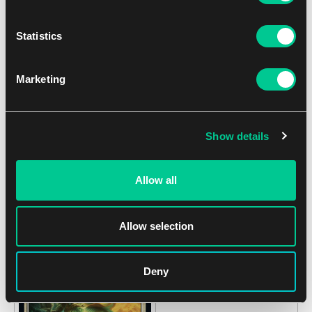
budoucna brát v potaz.
Statistics
Marketing
Show details
Allow all
Allow selection
Deny