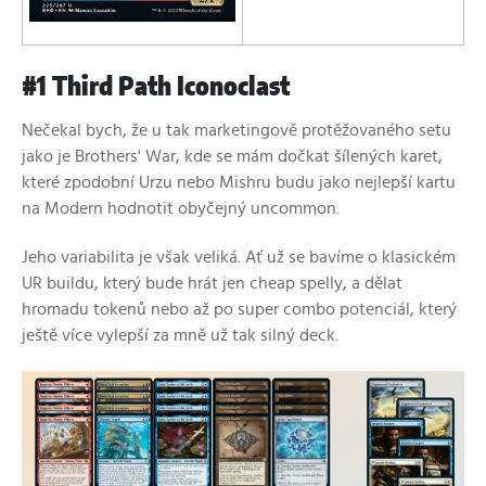
#1 Third Path Iconoclast
Nečekal bych, že u tak marketingově protěžovaného setu
jako je Brothers' War, kde se mám dočkat šílených karet,
které zpodobní Urzu nebo Mishru budu jako nejlepší kartu
na Modern hodnotit obyčejný uncommon.
Jeho variabilita je však veliká. Ať už se bavíme o klasickém
UR buildu, který bude hrát jen cheap spelly, a dělat
hromadu tokenů nebo až po super combo potenciál, který
ještě více vylepší za mně už tak silný deck.