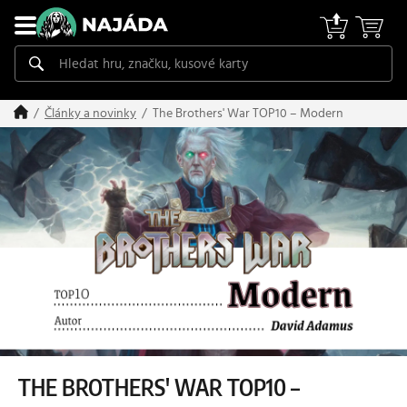
The Brothers' War TOP10 – Modern
Články a novinky
THE BROTHERS' WAR TOP10 –