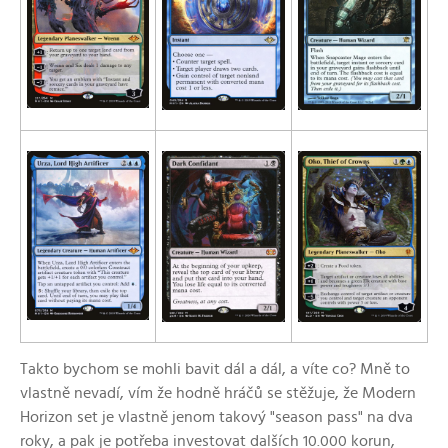
Takto bychom se mohli bavit dál a dál, a víte co? Mně to
vlastně nevadí, vím že hodně hráčů se stěžuje, že Modern
Horizon set je vlastně jenom takový "season pass" na dva
roky, a pak je potřeba investovat dalších 10.000 korun,