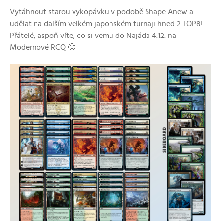
Vytáhnout starou vykopávku v podobě Shape Anew a
udělat na dalším velkém japonském turnaji hned 2 TOP8!
Přátelé, aspoň víte, co si vemu do Najáda 4.12. na
Modernové RCQ 🙂