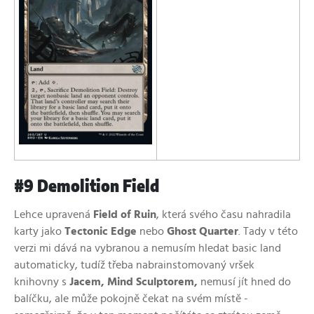
#9 Demolition Field
Lehce upravená
Field of Ruin
, která svého času nahradila
karty jako
Tectonic Edge
nebo
Ghost Quarter
. Tady v této
verzi mi dává na vybranou a nemusím hledat basic land
automaticky, tudíž třeba nabrainstomovaný vršek
knihovny s
Jacem, Mind Sculptorem,
nemusí jít hned do
balíčku, ale může pokojně čekat na svém místě -