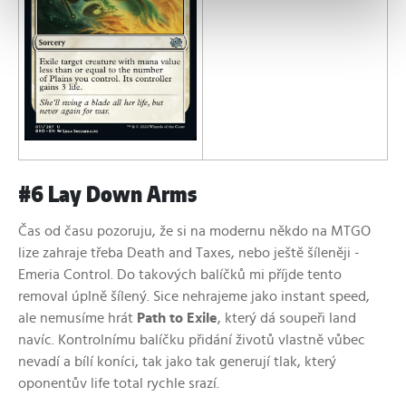
#6 Lay Down Arms
Čas od času pozoruju, že si na modernu někdo na MTGO
lize zahraje třeba Death and Taxes, nebo ještě šíleněji -
Emeria Control. Do takových balíčků mi příjde tento
removal úplně šílený. Sice nehrajeme jako instant speed,
ale nemusíme hrát
Path to Exile
, který dá soupeři land
navíc. Kontrolnímu balíčku přidání životů vlastně vůbec
nevadí a bílí koníci, tak jako tak generují tlak, který
oponentův life total rychle srazí.