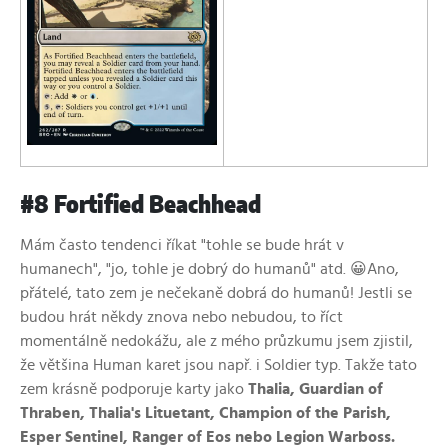
#8 Fortified Beachhead
Mám často tendenci říkat "tohle se bude hrát v
humanech", "jo, tohle je dobrý do humanů" atd. 😀 Ano,
přátelé, tato zem je nečekaně dobrá do humanů! Jestli se
budou hrát někdy znova nebo nebudou, to říct
momentálně nedokážu, ale z mého průzkumu jsem zjistil,
že většina Human karet jsou např. i Soldier typ. Takže tato
zem krásně podporuje karty jako
Thalia, Guardian of
Thraben, Thalia's Lituetant, Champion of the Parish,
Esper Sentinel, Ranger of Eos nebo Legion Warboss.