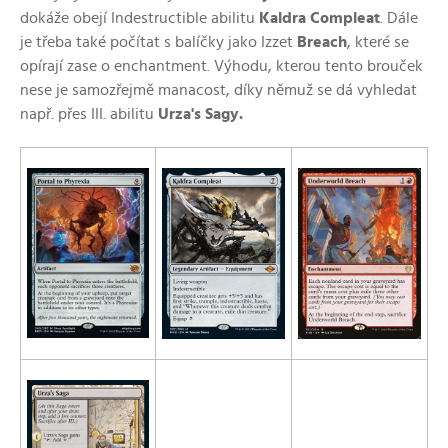
dokáže obejí Indestructible abilitu
Kaldra Compleat
. Dále
je třeba také počítat s balíčky jako Izzet
Breach
, které se
opírají zase o enchantment. Výhodu, kterou tento brouček
nese je samozřejmě manacost, díky němuž se dá vyhledat
např. přes III. abilitu
Urza's Sagy.