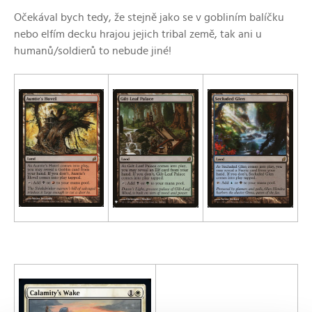
Očekával bych tedy, že stejně jako se v gobliním balíčku
nebo elfím decku hrajou jejich tribal země, tak ani u
humanů/soldierů to nebude jiné!