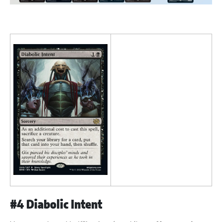
#4 Diabolic Intent