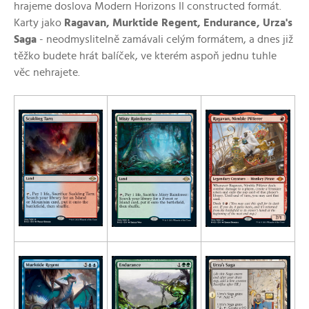
hrajeme doslova Modern Horizons II constructed formát.
Karty jako
Ragavan, Murktide Regent, Endurance, Urza's
Saga
- neodmyslitelně zamávali celým formátem, a dnes již
těžko budete hrát balíček, ve kterém aspoň jednu tuhle
věc nehrajete.