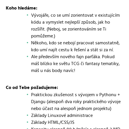
Koho hledáme:
Vývojáře, co se umí zorientovat v existujícím
kódu a vymyslet nejlepší způsob, jak ho
rozšířit. (Neboj, se zorientováním se Ti
pomůžeme.)
Někoho, kdo se nebojí pracovat samostatně,
kdo umí najít cestu k řešení a stát si za ní.
Ale především nového fajn parťáka. Pokud
máš blízko ke světu TCG či fantasy tematiky,
máš u nás body navíc!
Co od Tebe požadujeme:
Praktickou zkušenost s vývojem v Pythonu +
Djangu (alespoň dva roky praktického vývoje
nebo účast na alespoň jednom projektu)
Základy Linuxové administrace
Základy HTML/CSS/JS