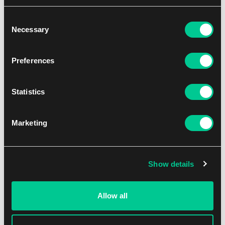
Consent
Necessary
SDÍLET PŘES MESSENGER
Selection
Preferences
Statistics
Marketing
Show details
Allow all