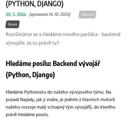
(PYTHON, DJANGO)
30. 5. 2024
(upraveno: 14. 10. 2024)
Obecné
News
Rozrůstáme se a hledáme nového parťáka - backend
vývojáře. Jsi to právě ty?
Hledáme posilu: Backend vývojář
(Python, Django)
Hledáme Pythonistu do našeho vývojového týmu. Na
pozadí Najády, jak ji znáte, je jedním z hlavních motorů
našeho rozvoje malý schopný tým vývojářů, do kterého
právě hledáme posilu.