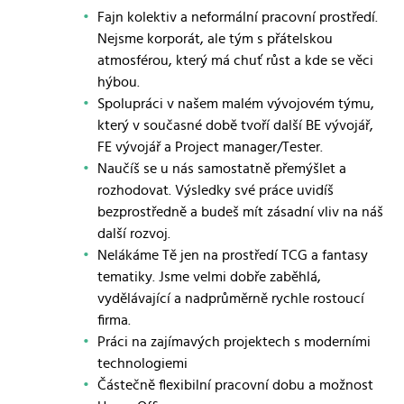
Fajn kolektiv a neformální pracovní prostředí.
Nejsme korporát, ale tým s přátelskou
atmosférou, který má chuť růst a kde se věci
hýbou.
Spolupráci v našem malém vývojovém týmu,
který v současné době tvoří další BE vývojář,
FE vývojář a Project manager/Tester.
Naučíš se u nás samostatně přemýšlet a
rozhodovat. Výsledky své práce uvidíš
bezprostředně a budeš mít zásadní vliv na náš
další rozvoj.
Nelákáme Tě jen na prostředí TCG a fantasy
tematiky. Jsme velmi dobře zaběhlá,
vydělávající a nadprůměrně rychle rostoucí
firma.
Práci na zajímavých projektech s moderními
technologiemi
Částečně flexibilní pracovní dobu a možnost