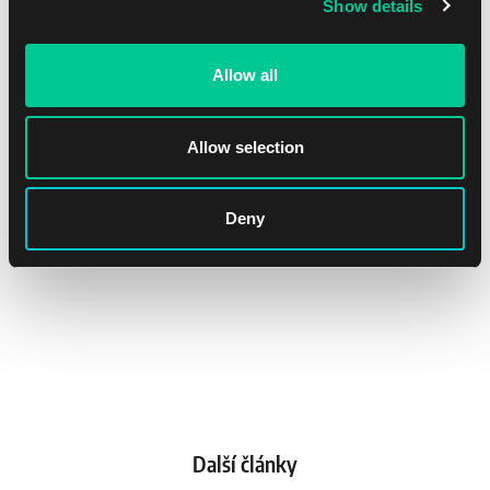
Show details
Allow all
Allow selection
Deny
Další články