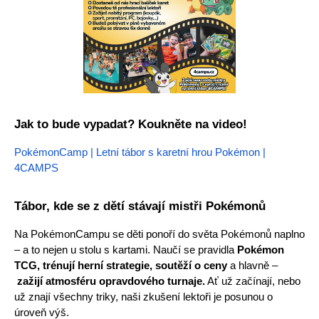
Jak to bude vypadat? Koukněte na video!
PokémonCamp | Letní tábor s karetní hrou Pokémon | 
4CAMPS
Tábor, kde se z dětí stávají mistři Pokémonů
Na PokémonCampu se děti ponoří do světa Pokémonů naplno 
– a to nejen u stolu s kartami. Naučí se pravidla 
Pokémon 
TCG, trénují herní strategie, soutěží o ceny
 a hlavně –
zažijí atmosféru opravdového turnaje.
 Ať už začínají, nebo 
už znají všechny triky, naši zkušení lektoři je posunou o 
úroveň výš.