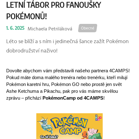
LETNÍ TÁBOR PRO FANOUŠKY
POKÉMONŮ!
1. 6. 2025
Michaela Petriláková
Obecné
Léto se blíží a s ním i jedinečná šance zažít Pokémon
dobrodružství naživo!
Dovolte abychom vám představili našeho partnera 4CAMPS! 
Pokud máte doma malého trenéra nebo trenérku, kteří milují 
Pokémon karetní hru, Pokémon GO nebo prostě jen svět 
Ashe Ketchuma a Pikachu, pak pro vás máme skvělou 
zprávu – přichází 
PokémonCamp od 
4CAMPS
!