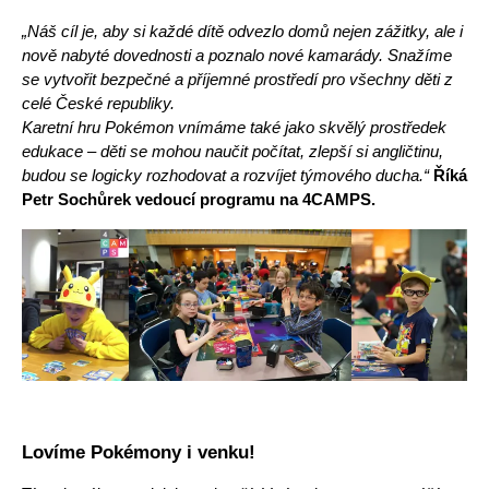
„Náš cíl je, aby si každé dítě odvezlo domů nejen zážitky, ale i 
nově nabyté dovednosti a poznalo nové kamarády. Snažíme 
se vytvořit bezpečné a příjemné prostředí pro všechny děti z 
celé České republiky.
Karetní hru Pokémon vnímáme také jako skvělý prostředek 
edukace – děti se mohou naučit počítat, zlepší si angličtinu, 
budou se logicky rozhodovat a rozvíjet týmového ducha.“ 
Řík
á 
Petr Sochůrek 
vedoucí programu na 4CAMPS.
Lovíme Pokémony i venku!