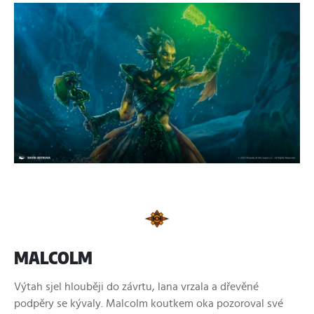
MALCOLM
Výtah sjel hlouběji do závrtu, lana vrzala a dřevěné
podpěry se kývaly. Malcolm koutkem oka pozoroval své