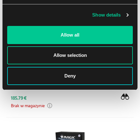
Show details
Allow all
Allow selection
Deny
Edge of Eternities Play Booster Box
185.79 €
Brak w magazynie