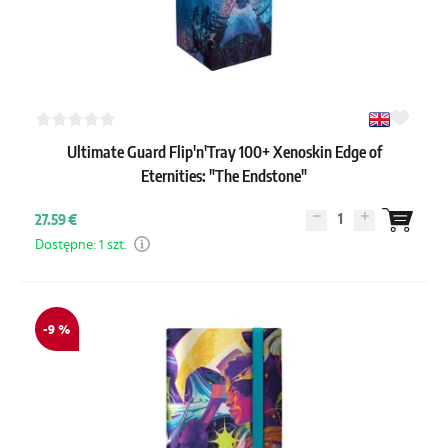
Ultimate Guard Flip'n'Tray 100+ Xenoskin Edge of
Eternities: "The Endstone"
1
27.59 €
Dostępne: 1 szt.
-9 %