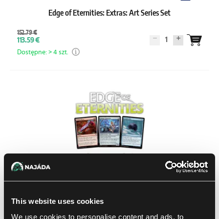
Edge of Eternities: Extras: Art Series Set
152.79 €
1
113.59 €
Dostępne: > 4 szt.
This website uses cookies
Edge of Eternities: Common Set
We use cookies to personalise content and ads, to