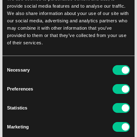
1
3.19 €
provide social media features and to analyse our traffic.
Dostępne: > 12 szt.
We also share information about your use of our site with
our social media, advertising and analytics partners who
may combine it with other information that you’ve
provided to them or that they’ve collected from your use
of their services.
Consent
Necessary
Selection
Preferences
Edge of Eternities Play Booster
Statistics
6.99 €
Brak w magazynie
Marketing