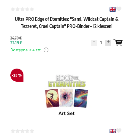
Ultra PRO Edge of Eternities: "Sami, Wildcat Captain &
Tezzeret, Cruel Captain" PRO-Binder – 12 kieszeni
24.79 €
1
22.19 €
Dostępne: > 4 szt.
-25 %