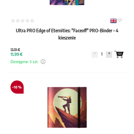
Ultra PRO Edge of Eternities: "Faceoff" PRO-Binder – 4
kieszenie
13.19 €
1
11.99 €
Dostępne: 3 szt.
-10 %