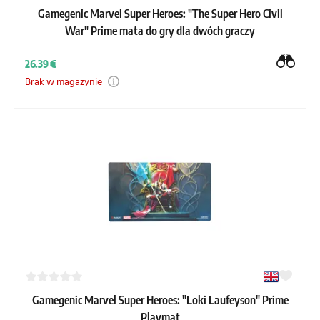
Gamegenic Marvel Super Heroes: "The Super Hero Civil
War" Prime mata do gry dla dwóch graczy
26.39 €
Brak w magazynie
Gamegenic Marvel Super Heroes: "Loki Laufeyson" Prime
Playmat