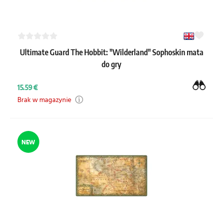
Ultimate Guard The Hobbit: "Wilderland" Sophoskin mata
do gry
15.59 €
Brak w magazynie
NEW