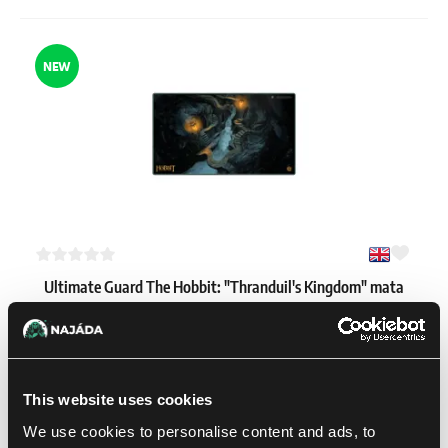
NEW
Ultimate Guard The Hobbit: "Thranduil's Kingdom" mata
do gry
1
15.59 €
Dostępne: 3 szt.
This website uses cookies
We use cookies to personalise content and ads, to