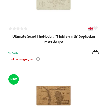
Ultimate Guard The Hobbit: "Middle-earth" Sophoskin
mata do gry
15.59 €
Brak w magazynie
NEW