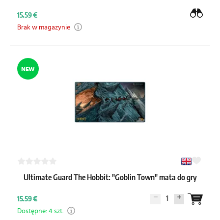
15.59 €
Brak w magazynie
NEW
Ultimate Guard The Hobbit: "Goblin Town" mata do gry
1
15.59 €
Dostępne: 4 szt.