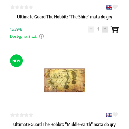
Ultimate Guard The Hobbit: "The Shire" mata do gry
1
15.59 €
Dostępne: 3 szt.
NEW
Ultimate Guard The Hobbit: "Middle-earth" mata do gry