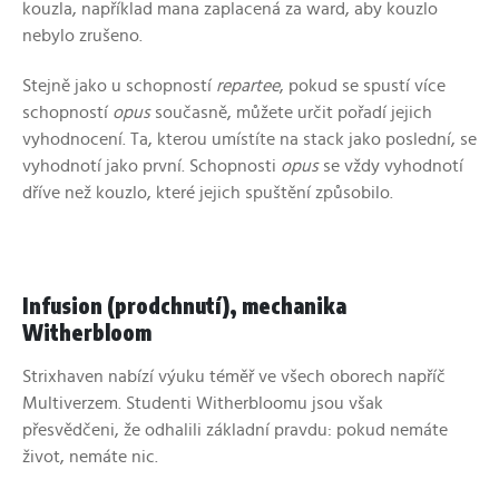
kouzla, například mana zaplacená za ward, aby kouzlo
nebylo zrušeno.
Stejně jako u schopností
repartee
, pokud se spustí více
schopností
opus
současně, můžete určit pořadí jejich
vyhodnocení. Ta, kterou umístíte na stack jako poslední, se
vyhodnotí jako první. Schopnosti
opus
se vždy vyhodnotí
dříve než kouzlo, které jejich spuštění způsobilo.
Infusion (prodchnutí), mechanika
Witherbloom
Strixhaven nabízí výuku téměř ve všech oborech napříč
Multiverzem. Studenti Witherbloomu jsou však
přesvědčeni, že odhalili základní pravdu: pokud nemáte
život, nemáte nic.