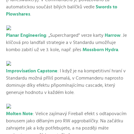
automatickou součást bílých balíčků vedle
Swords to
Plowshares
.
Planar Engineering
: „Supercharged" verze karty
Harrow
. Je
klíčová pro landfall strategie a v Standardu umožňuje
kombo zabití už ve 3. kole, např. přes
Mossborn Hydra
.
Improvisation Capstone
: I když je na kompetitivní hraní v
Standardu možná příliš pomalá, v Commanderu naprosto
dominuje díky efektu připomínajícímu cascade, který
generuje hodnotu v každém kole.
Molten Note
: Velice zajímavý Fireball efekt s odtapovacím
bonusem jako dělaným pro RW aggrobalíčky. Na začátku
zahrajete jak a kdy potřebujete, a na později máte