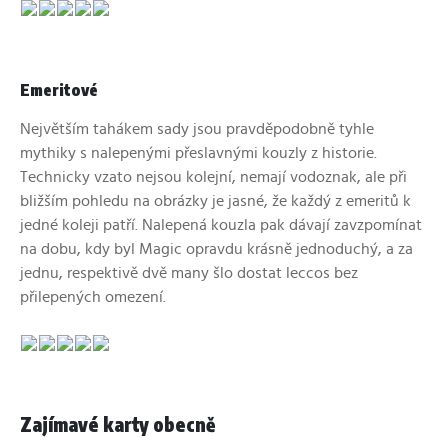
Emeritové
Největším tahákem sady jsou pravděpodobně tyhle
mythiky s nalepenými přeslavnými kouzly z historie.
Technicky vzato nejsou kolejní, nemají vodoznak, ale při
bližším pohledu na obrázky je jasné, že každý z emeritů k
jedné koleji patří. Nalepená kouzla pak dávají zavzpomínat
na dobu, kdy byl Magic opravdu krásně jednoduchý, a za
jednu, respektivě dvě many šlo dostat leccos bez
přilepených omezení.
Zajímavé karty obecně