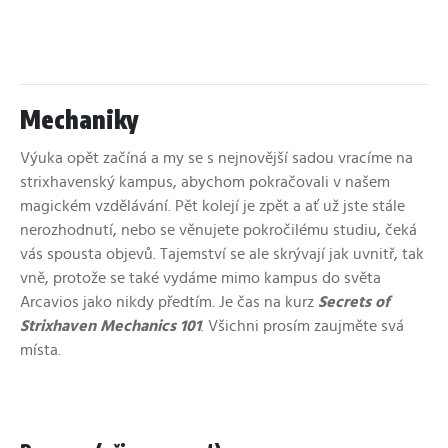
Mechaniky
Výuka opět začíná a my se s nejnovější sadou vracíme na
strixhavenský kampus, abychom pokračovali v našem
magickém vzdělávání. Pět kolejí je zpět a ať už jste stále
nerozhodnutí, nebo se věnujete pokročilému studiu, čeká
vás spousta objevů. Tajemství se ale skrývají jak uvnitř, tak
vně, protože se také vydáme mimo kampus do světa
Arcavios jako nikdy předtím. Je čas na kurz
Secrets of
Strixhaven Mechanics 101
. Všichni prosím zaujměte svá
místa.