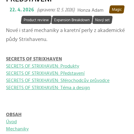
22. 4. 2026
(upraveno: 12. 5. 2026)
Honza Adam
Magic
Product review
Expansion Breakdown
Nový set
Nové i staré mechaniky a karetní perly z akademické
půdy Strixhavenu.
SECRETS OF STRIXHAVEN
SECRETS OF STRIXHAVEN: Produkty
SECRETS OF STRIXHAVEN: Představení
SECRETS OF STRIXHAVEN: Sférochodcův průvodce
SECRETS OF STRIXHAVEN: Téma a design
OBSAH
Úvod
Mechaniky