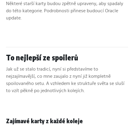
Některé starší karty budou zpětně upraveny, aby spadaly
do této kategorie. Podrobnosti přinese budoucí Oracle
update.
To nejlepší ze spoilerů
Jak už se stalo tradicí, nyní si představíme to
nejzajímavější, co mne zaujalo z nyní již kompletně
spoilovaného setu. A vzhledem ke struktuře světa se sluší
to vzít pěkně po jednotlivých kolejích.
Zajímavé karty z každé koleje