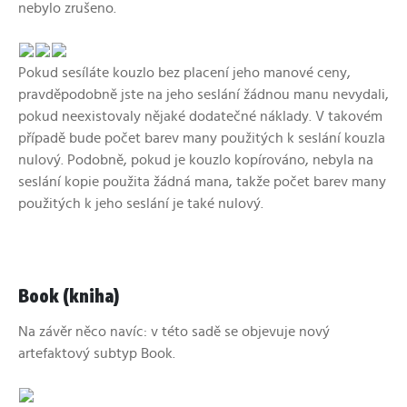
nebylo zrušeno.
Pokud sesíláte kouzlo bez placení jeho manové ceny,
pravděpodobně jste na jeho seslání žádnou manu nevydali,
pokud neexistovaly nějaké dodatečné náklady. V takovém
případě bude počet barev many použitých k seslání kouzla
nulový. Podobně, pokud je kouzlo kopírováno, nebyla na
seslání kopie použita žádná mana, takže počet barev many
použitých k jeho seslání je také nulový.
Book (kniha)
Na závěr něco navíc: v této sadě se objevuje nový
artefaktový subtyp Book.