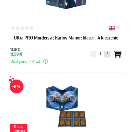
Ultra PRO Murders at Karlov Manor: klaser – 4 kieszenie
13.19 €
1
11.99 €
Dostępne: > 4 szt.
-9 %
Oferta
miesiąca