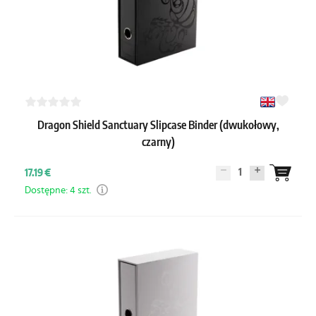
Dragon Shield Sanctuary Slipcase Binder (dwukołowy,
czarny)
1
17.19 €
Dostępne: 4 szt.