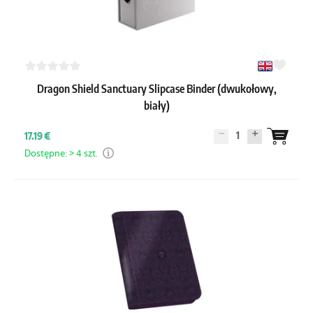
Dragon Shield Sanctuary Slipcase Binder (dwukołowy,
biały)
1
17.19 €
Dostępne: > 4 szt.