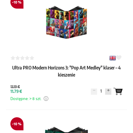
-10 %
Ultra PRO Modern Horizons 3: "Pop Art Medley" klaser – 4
kieszenie
13.19 €
1
11.79 €
Dostępne: > 8 szt.
-10 %