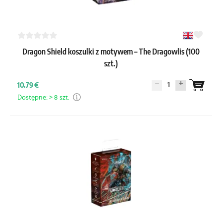
Dragon Shield koszulki z motywem – The Dragowlis (100
szt.)
1
10.79 €
Dostępne: > 8 szt.