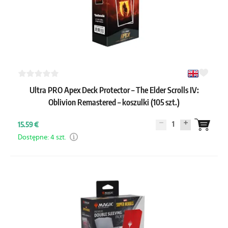
Ultra PRO Apex Deck Protector – The Elder Scrolls IV:
Oblivion Remastered – koszulki (105 szt.)
1
15.59 €
Dostępne: 4 szt.