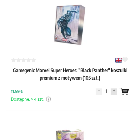
Gamegenic Marvel Super Heroes: "Black Panther" koszulki
premium z motywem (105 szt.)
1
11.59 €
Dostępne: > 4 szt.