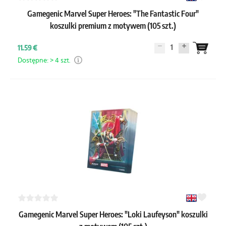
Gamegenic Marvel Super Heroes: "The Fantastic Four"
koszulki premium z motywem (105 szt.)
1
11.59 €
Dostępne: > 4 szt.
Gamegenic Marvel Super Heroes: "Loki Laufeyson" koszulki