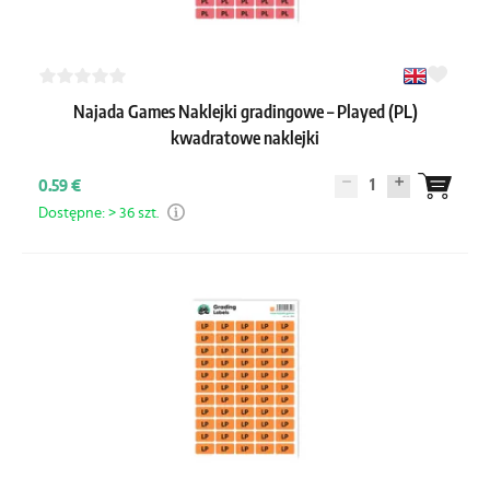
Najada Games Naklejki gradingowe – Played (PL)
kwadratowe naklejki
1
0.59 €
Dostępne: > 36 szt.