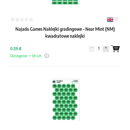
Najada Games Naklejki gradingowe – Near Mint (NM)
kwadratowe naklejki
1
0.59 €
Dostępne: > 36 szt.