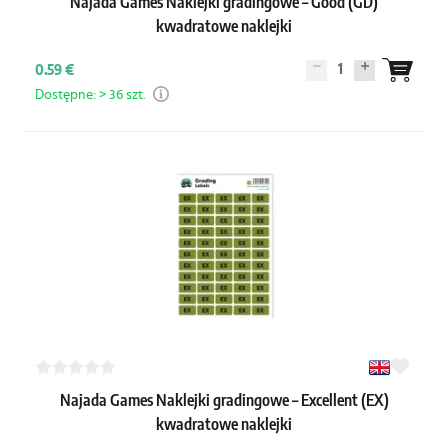
Najada Games Naklejki gradingowe – Good (GD)
kwadratowe naklejki
1
0.59 €
Dostępne: > 36 szt.
Najada Games Naklejki gradingowe – Excellent (EX)
kwadratowe naklejki