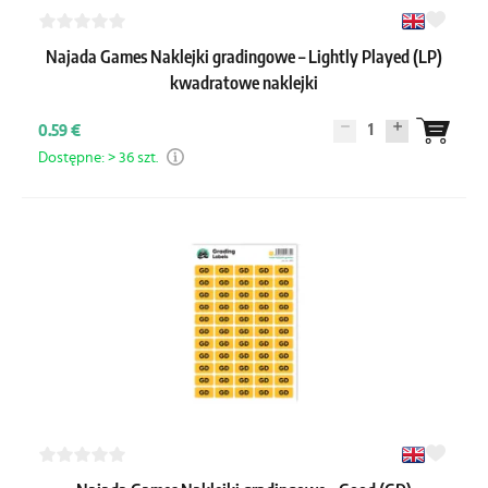
Najada Games Naklejki gradingowe – Lightly Played (LP)
kwadratowe naklejki
1
0.59 €
Dostępne: > 36 szt.