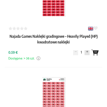
Najada Games Naklejki gradingowe – Heavily Played (HP)
kwadratowe naklejki
1
0.59 €
Dostępne: > 36 szt.