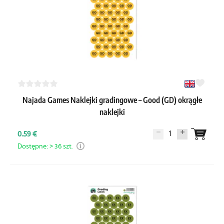
Najada Games Naklejki gradingowe – Good (GD) okrągłe
naklejki
1
0.59 €
Dostępne: > 36 szt.