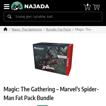
Magic: The
Magic: The Gathering
Bundle i Fat Packi
Gathering –
Marvel's Spider-
Man Fat Pack
Bundle
Magic: The Gathering – Marvel's Spider-
Man Fat Pack Bundle