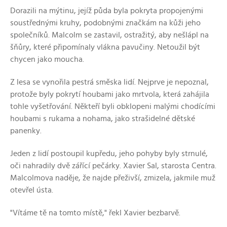
Dorazili na mýtinu, jejíž půda byla pokryta propojenými
soustřednými kruhy, podobnými značkám na kůži jeho
společníků. Malcolm se zastavil, ostražitý, aby nešlápl na
šňůry, které připomínaly vlákna pavučiny. Netoužil být
chycen jako moucha.
Z lesa se vynořila pestrá směska lidí. Nejprve je nepoznal,
protože byly pokrytí houbami jako mrtvola, která zahájila
tohle vyšetřování. Někteří byli obklopeni malými chodícími
houbami s rukama a nohama, jako strašidelné dětské
panenky.
Jeden z lidí postoupil kupředu, jeho pohyby byly strnulé,
oči nahradily dvě zářící pečárky. Xavier Sal, starosta Centra.
Malcolmova naděje, že najde přeživší, zmizela, jakmile muž
otevřel ústa.
"Vítáme tě na tomto místě," řekl Xavier bezbarvě.