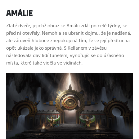
AMÁLIE
Zlaté dveře, jejichž obraz se Amálii zdál po celé týdny, se
před ní otevřely. Nemohla se ubránit dojmu, že je nadšená,
ale zároveň hluboce znepokojená tím, že se její předtucha
opět ukázala jako správná. S Kellanem v závěsu
následovala dav lidí tunelem, vynořujíc se do úžasného
místa, které také viděla ve vidinách.