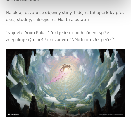
Na okraji otvoru se objevily stíny. Lidé, natahující krky přes
okraj studny, shlížející na Huatli a ostatní.
"Najděte Anim Pakal," řekl jeden z nich tónem spíše
znepokojeným než šokovaným. "Někdo otevřel pečeť."