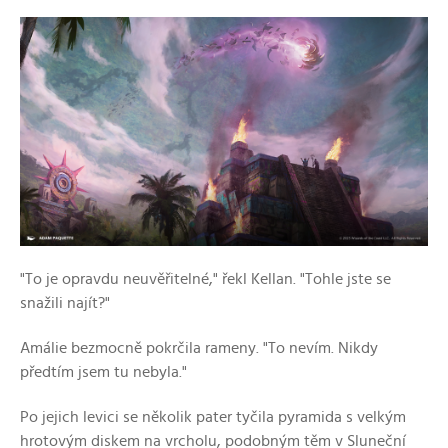
"To je opravdu neuvěřitelné," řekl Kellan. "Tohle jste se
snažili najít?"
Amálie bezmocně pokrčila rameny. "To nevím. Nikdy
předtím jsem tu nebyla."
Po jejich levici se několik pater tyčila pyramida s velkým
hrotovým diskem na vrcholu, podobným těm v Sluneční