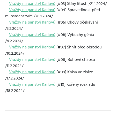
Vraždy na panství Karlovů
[#03] Stíny lítosti /21.1.2024/
Vraždy na panství Karlovů
[#04] Spravedlnost před
milosrdenstvím /28.1.2024/
Vraždy na panství Karlovů
[#05] Okovy očekávání
/3.2.2024/
Vraždy na panství Karlovů
[#06] Výbuchy génia
/4.2.2024/
Vraždy na panství Karlovů
[#07] Shnít před obrodou
/10.2.2024/
Vraždy na panství Karlovů
[#08] Bohové chaosu
/11.2.2024/
Vraždy na panství Karlovů
[#09] Krása ve zkáze
/17.2.2024/
Vraždy na panství Karlovů
[#10] Kořeny rozkladu
/18.2.2024/