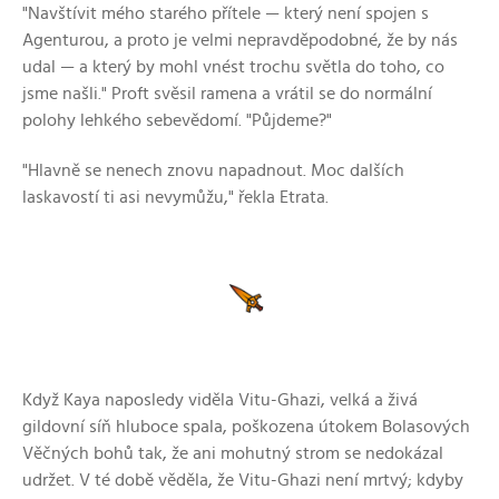
"Navštívit mého starého přítele — který není spojen s
Agenturou, a proto je velmi nepravděpodobné, že by nás
udal — a který by mohl vnést trochu světla do toho, co
jsme našli." Proft svěsil ramena a vrátil se do normální
polohy lehkého sebevědomí. "Půjdeme?"
"Hlavně se nenech znovu napadnout. Moc dalších
laskavostí ti asi nevymůžu," řekla Etrata.
Když Kaya naposledy viděla Vitu-Ghazi, velká a živá
gildovní síň hluboce spala, poškozena útokem Bolasových
Věčných bohů tak, že ani mohutný strom se nedokázal
udržet. V té době věděla, že Vitu-Ghazi není mrtvý; kdyby