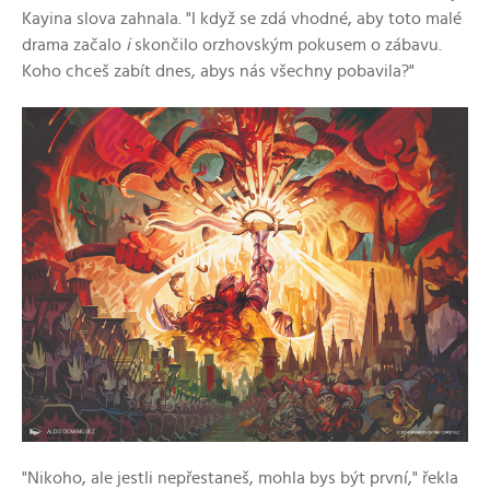
Kayina slova zahnala. "I když se zdá vhodné, aby toto malé
drama začalo
i
skončilo orzhovským pokusem o zábavu.
Koho chceš zabít dnes, abys nás všechny pobavila?"
"Nikoho, ale jestli nepřestaneš, mohla bys být první," řekla