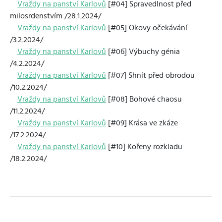
Vraždy na panství Karlovů
[#04] Spravedlnost před
milosrdenstvím /28.1.2024/
Vraždy na panství Karlovů
[#05] Okovy očekávání
/3.2.2024/
Vraždy na panství Karlovů
[#06] Výbuchy génia
/4.2.2024/
Vraždy na panství Karlovů
[#07] Shnít před obrodou
/10.2.2024/
Vraždy na panství Karlovů
[#08] Bohové chaosu
/11.2.2024/
Vraždy na panství Karlovů
[#09] Krása ve zkáze
/17.2.2024/
Vraždy na panství Karlovů
[#10] Kořeny rozkladu
/18.2.2024/