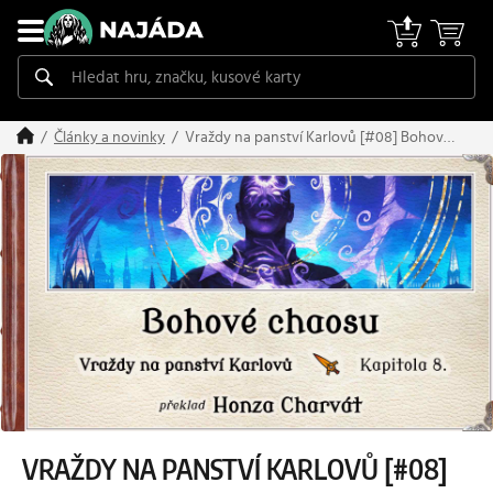
Vraždy na panství Karlovů [#08] Bohové
Články a novinky
chaosu
VRAŽDY NA PANSTVÍ KARLOVŮ [#08]