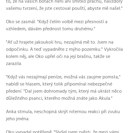
to, že na vašich botách není ani smítko prachu, navzdory
vašemu tvrzení, že jste cestoval pouští, abyste mě našel."
Oko se zasmál. "Když čelím volbě mezi přesností a
vzhledem, dávám přednost tomu druhému."
"Ať už hrajete jakoukoli hru, nezajímá mě to. Jsem na
odpočinku. A teď vypadněte z mýho pozemku." Vykročila
kolem něj, ale Oko upřel oči na její brašnu, takže se
zarazila.
"Když vás nezajímají peníze, možná vás zaujme pomsta,"
nabídl se hlasem, který tolik připomínal nebezpečné
předení. "Dal jsem dohromady tým, který má ukrást něco
důležitého psanci, kterého možná znáte jako Akula."
Anka strnula, neschopná skrýt niternou reakci při zvuku
jeho jména.
Oko vypadal potěšeně. "Slyšel jsem zvěsti, že mezi vámi