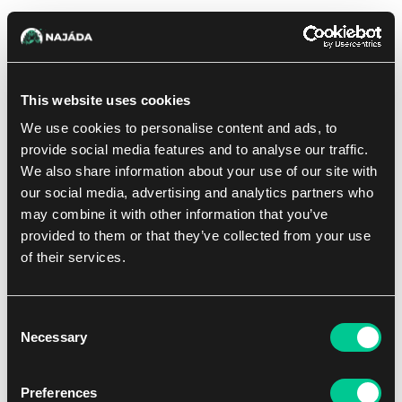
This website uses cookies
We use cookies to personalise content and ads, to
provide social media features and to analyse our traffic.
We also share information about your use of our site with
our social media, advertising and analytics partners who
may combine it with other information that you’ve
provided to them or that they’ve collected from your use
of their services.
Consent
Anka zvedla uzamykatelnou skříňku, bezpečně ji uložila do
Necessary
Selection
jedné ze sedlových brašen a setřela Štěstíkovi z očí zářící
chomáč hřívy.
Preferences