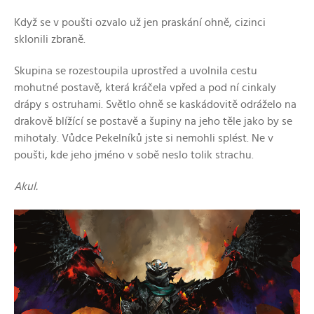
Když se v poušti ozvalo už jen praskání ohně, cizinci
sklonili zbraně.
Skupina se rozestoupila uprostřed a uvolnila cestu
mohutné postavě, která kráčela vpřed a pod ní cinkaly
drápy s ostruhami. Světlo ohně se kaskádovitě odráželo na
drakově blížící se postavě a šupiny na jeho těle jako by se
mihotaly. Vůdce Pekelníků jste si nemohli splést. Ne v
poušti, kde jeho jméno v sobě neslo tolik strachu.
Akul.